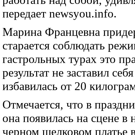
передает newsyou.info.
Марина
Францевна придер
старается соблюдать режим
гастрольных турах это пр
результат не заставил себ
избавилась от 20 килогра
Отмечается, что в празд
она появилась на сцене в
черном шелковом платье в