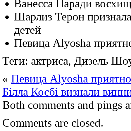
Ванесса Паради восхищ
Шарлиз Терон призналас
детей
Певица Alyosha приятн
Теги: актриса, Дизель Шоу
«
Певица Alyosha приятно
Білла Косбі визнали винн
Both comments and pings ar
Comments are closed.