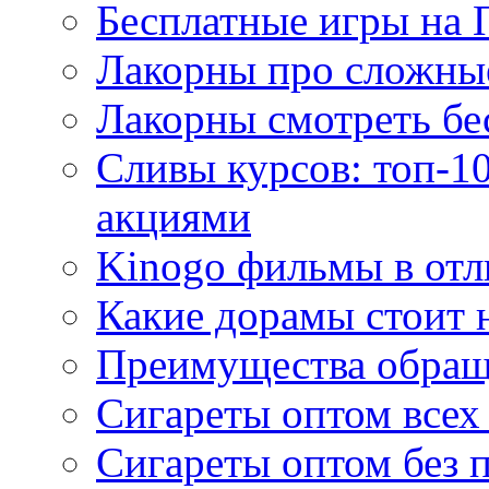
Бесплатные игры на 
Лакорны про сложны
Лакорны смотреть бе
Сливы курсов: топ-1
акциями
Kinogo фильмы в отл
Какие дорамы стоит н
Преимущества обращ
Сигареты оптом всех
Сигареты оптом без 