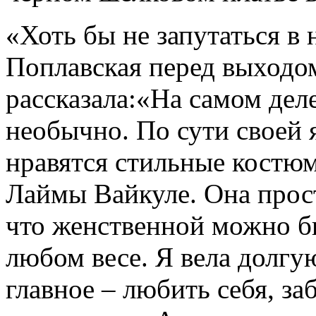
«Хоть бы не запутаться в
Поплавская перед выходом
рассказала:«На самом дел
необычно. По сути своей 
нравятся стильные костю
Лаймы Вайкуле. Она прос
что женственной можно бы
любом весе. Я вела долгую
главное – любить себя, за