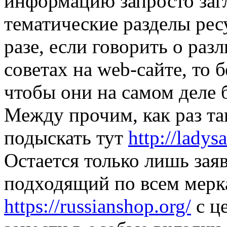
информацию запросто заг
тематические разделы рес
разе, если говорить о ра
советах на web-сайте, то 
чтобы они на самом деле
Между прочим, как раз та
подыскать тут
http://ladysa
Остается только лишь зая
подходящий по всем мерка
https://russianshop.org/
с ц