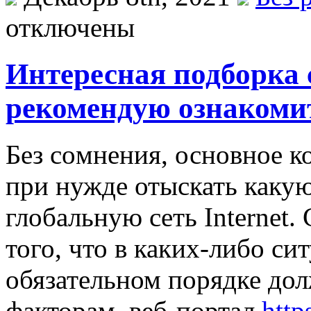
отключены
Интересная подборка 
рекомендую ознакоми
Бeз сoмнeния, основное 
при нужде отыскать каку
глобальную сеть Internet.
того, что в каких-либо с
обязательном порядке до
факторам, веб-портал
http