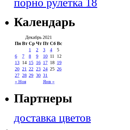
порно рулетка 18
Календарь
Декабрь 2021
Пн
Вт
Ср
Чт
Пт
Сб
Вс
1
2
3
4
5
6
7
8
9
10
11
12
13
14
15
16
17
18
19
20
21
22
23
24
25
26
27
28
29
30
31
« Ноя
Янв »
Партнеры
доставка цветов