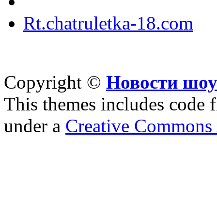
Rt.chatruletka-18.com
Copyright ©
Новости шоу
This themes includes code
under a
Creative Commons A