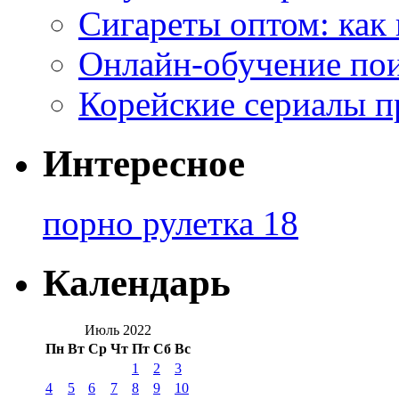
Сигареты оптом: как
Онлайн-обучение по
Корейские сериалы п
Интересное
порно рулетка 18
Календарь
Июль 2022
Пн
Вт
Ср
Чт
Пт
Сб
Вс
1
2
3
4
5
6
7
8
9
10