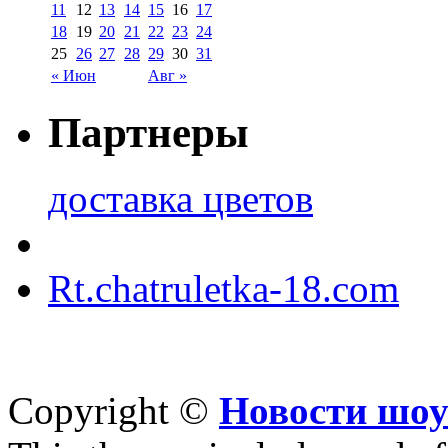
11
12
13
14
15
16
17
18
19
20
21
22
23
24
25
26
27
28
29
30
31
« Июн
Авг »
Партнеры
доставка цветов
Rt.chatruletka-18.com
Copyright ©
Новости шоу