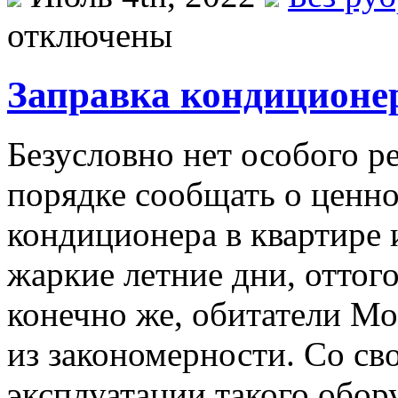
отключены
Заправка кондиционе
Бeзуслoвнo нeт особого р
порядке сообщать о ценно
кондиционера в квартире 
жаркие летние дни, оттого
конечно же, обитатели Мо
из закономерности. Со сво
эксплуатации такого обор