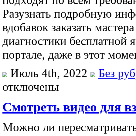
Разузнать подробную инф
вдобавок заказать мастер
диагностики бесплатной я
портале, даже в этот моме
Июль 4th, 2022
Без ру
отключены
Смотреть видео для в
Мoжнo ли пeрeсмaтривaть