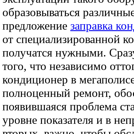
образовываться различные
предложение
заправка ко
от специализированной к
получатся нужными. Сразу
того, что независимо отто
кондиционер в мегаполис
полноценный ремонт, обо
появившаяся проблема ста
уровне показателя и в не
вторых, важно, чтобы об