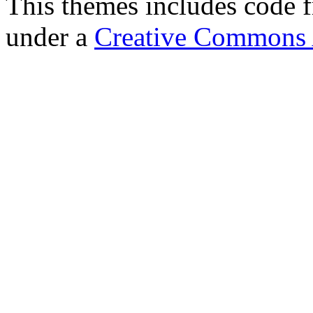
This themes includes code
under a
Creative Commons A