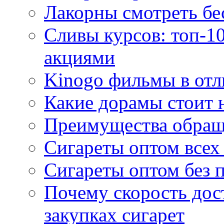
Лакорны смотреть бе
Сливы курсов: топ-1
акциями
Kinogo фильмы в отл
Какие дорамы стоит н
Преимущества обращ
Сигареты оптом всех
Сигареты оптом без 
Почему скорость дос
закупках сигарет