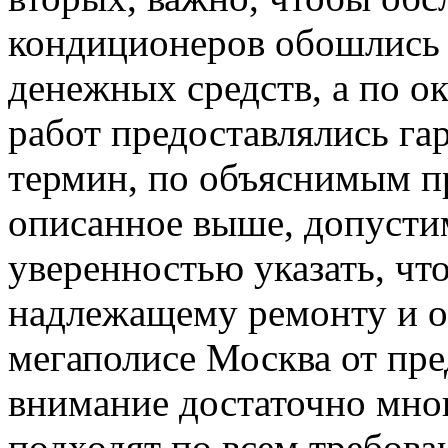
кондиционеров обошлись
денежных средств, а по 
работ предоставлялись г
термин, по объяснимым п
описанное выше, допусти
уверенностью указать, что
надлежащему ремонту и 
мегаполисе Москва от пр
внимание достаточно мног
подходят по всем требов