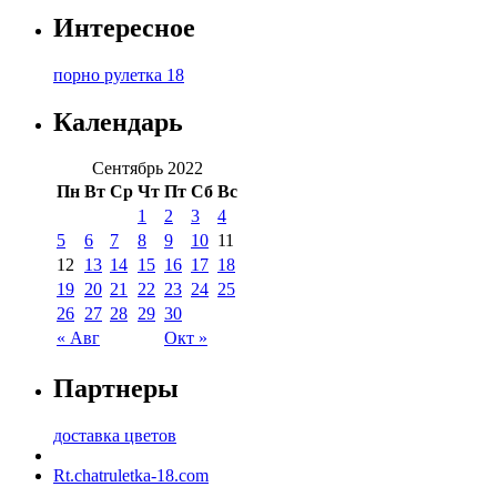
Интересное
порно рулетка 18
Календарь
Сентябрь 2022
Пн
Вт
Ср
Чт
Пт
Сб
Вс
1
2
3
4
5
6
7
8
9
10
11
12
13
14
15
16
17
18
19
20
21
22
23
24
25
26
27
28
29
30
« Авг
Окт »
Партнеры
доставка цветов
Rt.chatruletka-18.com