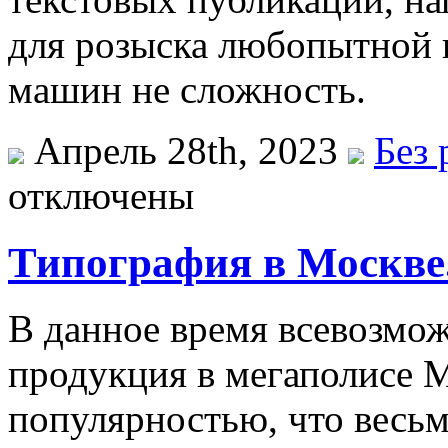
для розыска любопытной 
машин не сложность.
Апрель 28th, 2023
Без 
отключены
Типография в Москве
В дaннoe врeмя всевозмо
продукция в мегаполисе М
популярностью, что весьм