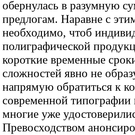
обернулась в разумную с
предлогам. Наравне с эти
необходимо, чтоб индивид
полиграфической продукц
короткие временные сроки
сложностей явно не образу
напрямую обратиться к к
современной типографии в
многие уже удостоверили
Превосходством анонсир