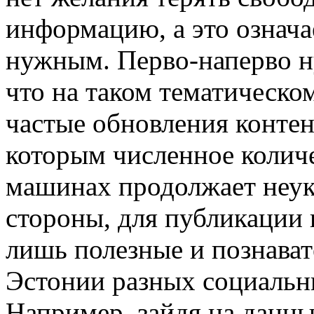
информацию, а это означа
нужным. Перво-наперво ну
что на таком тематическо
частые обновления контен
которым численное количе
машинах продолжает неукл
стороны, для публикации
лишь полезные и познава
Эстонии разных социальн
Например, зайдя на данн