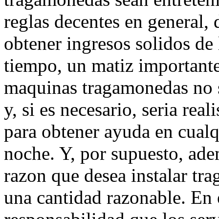
reglas decentes en general, 
obtener ingresos solidos de
tiempo, un matiz importante
maquinas tragamonedas no se
y, si es necesario, seria real
para obtener ayuda en cualq
noche. Y, por supuesto, ade
razon que desea instalar tr
una cantidad razonable. En 