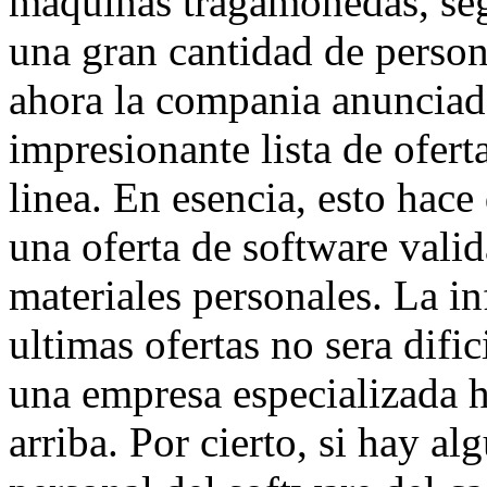
maquinas tragamonedas, seg
una gran cantidad de person
ahora la compania anunciad
impresionante lista de ofert
linea. En esencia, esto hace
una oferta de software valid
materiales personales. La i
ultimas ofertas no sera dific
una empresa especializada h
arriba. Por cierto, si hay al