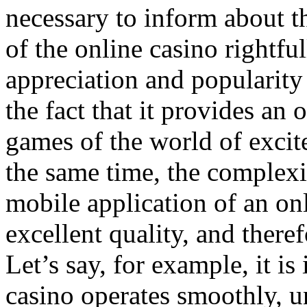
necessary to inform about th
of the online casino rightfu
appreciation and popularity
the fact that it provides an 
games of the world of excit
the same time, the complexit
mobile application of an onl
excellent quality, and theref
Let’s say, for example, it i
casino operates smoothly, u