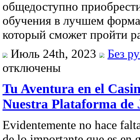
общедоступно приобрести
обучения в лучшем формат
который сможет пройти ра
Июль 24th, 2023
Без р
отключены
Tu Aventura en el Casi
Nuestra Plataforma de 
Evidentemente no hace falta
de lo importante que es en g