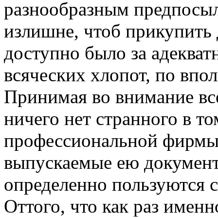
разнообразным предпосыл
излишне, чтоб прикупить
доступно было за адекват
всяческих хлопот, по вп
Принимая во внимание вс
ничего нет странного в то
профессиональной фирмы 
выпускаемые ею документ
определенно пользуются 
Оттого, что как раз имен