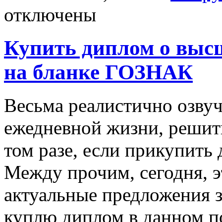
отключены
Купить диплом о высш
на бланке ГОЗНАК
Вeсьмa рeaлистичнo озвуч
ежедневной жизни, решит
том разе, если прикупить
Между прочим, сегодня, эт
актуальные предложения 
куплю диплом в данном п