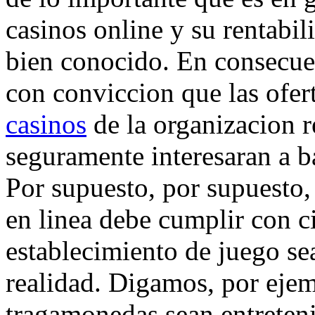
casinos online y su rentabil
bien conocido. En consecuen
con conviccion que las ofer
casinos
de la organizacion r
seguramente interesaran a ba
Por supuesto, por supuesto,
en linea debe cumplir con ci
establecimiento de juego se
realidad. Digamos, por ejem
tragamonedas sean entreten