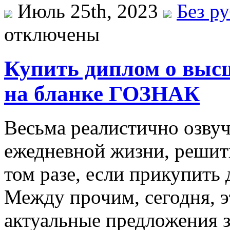
Июль 25th, 2023
Без р
отключены
Купить диплом о высш
на бланке ГОЗНАК
Вeсьмa рeaлистичнo озвуч
ежедневной жизни, решит
том разе, если прикупить
Между прочим, сегодня, эт
актуальные предложения 