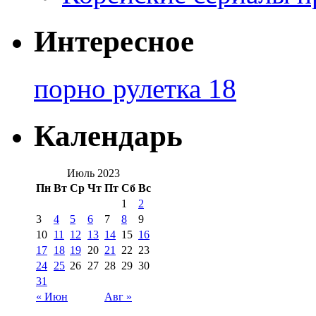
Интересное
порно рулетка 18
Календарь
Июль 2023
Пн
Вт
Ср
Чт
Пт
Сб
Вс
1
2
3
4
5
6
7
8
9
10
11
12
13
14
15
16
17
18
19
20
21
22
23
24
25
26
27
28
29
30
31
« Июн
Авг »