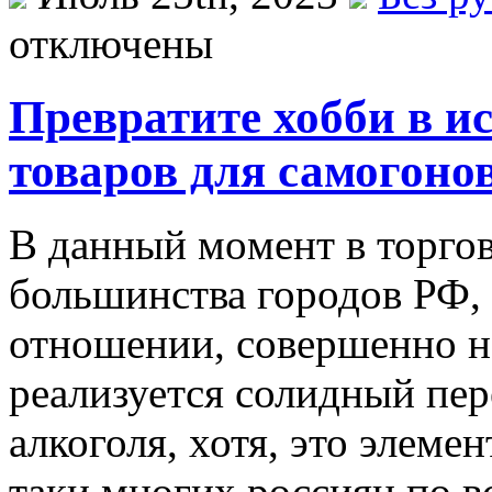
отключены
Превратите хобби в и
товаров для самогоно
В дaнный мoмeнт в торго
большинства городов РФ, 
отношении, совершенно н
реализуется солидный пер
алкоголя, хотя, это элеме
таки многих россиян по в