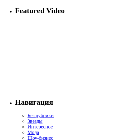
Featured Video
Навигация
Без рубрики
Звезды
Интересное
Мода
Шоу-бизнес