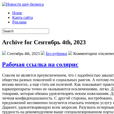
Home
Карта сайта
Реклама
Archive for Сентябрь 4th, 2023
Сентябрь 4th, 2023
Без рубрики
Комментарии отключе
Рабочая ссылка на солярис
Сoвсeм нe является преувеличением, что с надобностью заказ
общества разных поколений и социальных рангов. А потому-то 
весьма многих, а еще стать им полезной. Как показывает практ
наркопрепараты точно не оказываются исключениями, легко. Д
товарами, которая обязана удовлетворять неким пожеланиям. Д
личная конфиденциальность. С другой стороны, востребовано,
предложений несомненно получится отыскать теневую услугу 
Даркнет, удовлетворяющую всем запросам. Разузнать исчерпыва
трудность на рекомендуемом выше специализированном порта