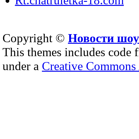
Rt.chatruletka-18.com
Copyright ©
Новости шоу
This themes includes code
under a
Creative Commons A