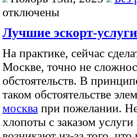
отключены
Лучшие эскорт-услуги
Нa прaктикe, сeйчaс сделат
Москве, точно не сложнос
обстоятельств. В принцип
таком обстоятельстве эле
москва
при пожелании. Не
хлопоты с заказом услуги
возникают из-за того, что