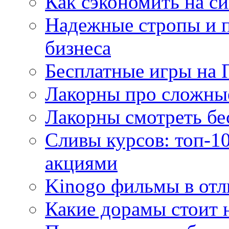
Как сэкономить на си
Надежные стропы и 
бизнеса
Бесплатные игры на 
Лакорны про сложны
Лакорны смотреть бе
Сливы курсов: топ-1
акциями
Kinogo фильмы в отл
Какие дорамы стоит н