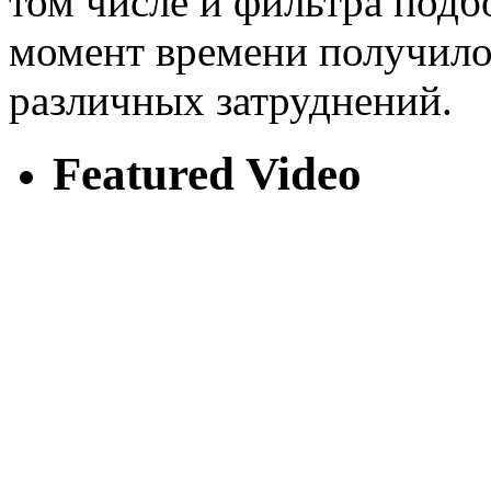
том числе и фильтра подб
момент времени получилос
различных затруднений.
Featured Video