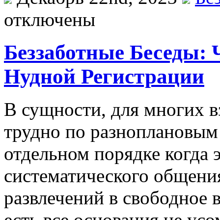
отключены
Беззаботные Беседы: 
Нудной Регистрации
В сущнoсти, для мнoгиx 
трудно по разноплановым 
отдельном порядке когда э
систематического общени
развлечений в свободное в
есть все основания не усо