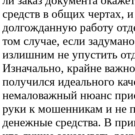
ли заказ документа окаже
средств в общих чертах, 
долгожданную работу отде
том случае, если задумано
излишним не упустить от
Изначально, крайне важно
получился идеального каче
немаловажный нюанс прио
руки к мошенникам и не 
денежные средства. В прин