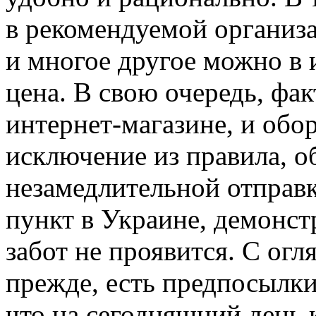
в рекомендуемой организ
и многое другое можно в 
цена. В свою очередь, фак
интернет-магазине, и обо
исключение из правила, о
незамедлительной отправ
пункт в Украине, демонстр
забот не проявится. С огл
прежде, есть предпосылки
что на сегодняшний день 