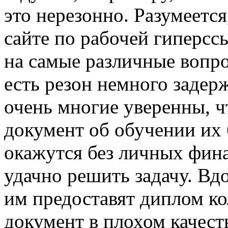
это нерезонно. Разумеетс
сайте по рабочей гиперсс
на самые различные вопро
есть резон немного задер
очень многие уверенны, ч
документ об обучении их
окажутся без личных фина
удачно решить задачу. Вд
им предоставят диплом к
документ в плохом качест