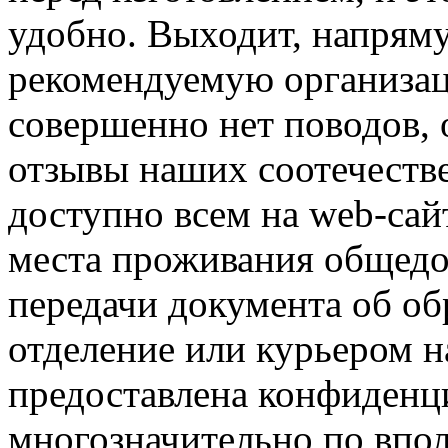
удобно. Выходит, напрям
рекомендуемую организац
совершенно нет поводов, 
отзывы наших соотечестве
доступно всем на web-сай
места проживания общедо
передачи документа об об
отделение или курьером н
предоставлена конфиденци
многозначительно по впо