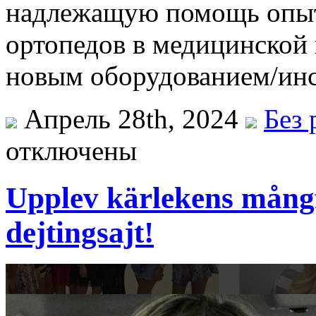
надлежащую помощь опыт
ортопедов в медицинской 
новым оборудованием/ин
Апрель 28th, 2024
Без 
отключены
Upplev kärlekens mång
dejtingsajt!