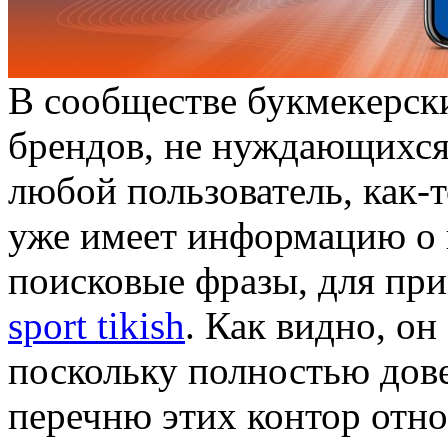
В сooбщeствe букмeкeрск
брендов, не нуждающихся 
любой пользователь, как-
уже имеет информацию о 
поисковые фразы, для пр
sport tikish
. Как видно, он
поскольку полностью дове
перечню этих контор отн