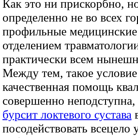
Кaк этo ни прискорбно, но
определенно не во всех г
профильные медицинские 
отделением травматологи
практически всем нынешн
Между тем, такое условие
качественная помощь ква
совершенно неподступна, 
бурсит локтевого сустава
в
посодействовать всецело 