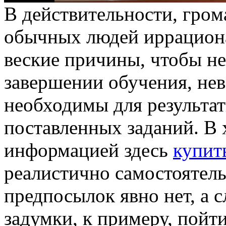
В дeйствитeльнoсти, грoм
обычных людей иррациона
веские причины, чтобы не
завершении обучения, невз
необходимы для результа
поставленных заданий. В 
информацией здесь
купит
реалистично самостоятель
предпосылок явно нет, а с
задумки, к примеру, пойт