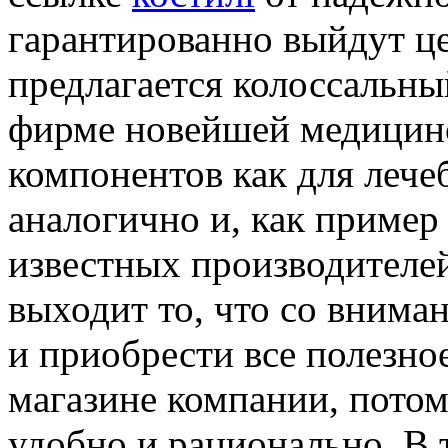
гарантированно выйдут ц
предлагается колоссальны
фирме новейшей медицинс
компонентов как для лече
аналогично и, как пример
известных производителе
выходит то, что со внима
и приобрести все полезно
магазине компании, потом
удобно и рационально. В 