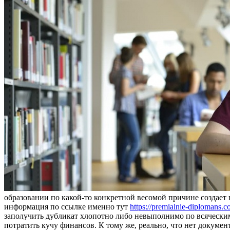
образовании по какой-то конкретной весомой причине создае
информация по ссылке именно тут
https://premialnie-diplomans.c
заполучить дубликат хлопотно либо невыполнимо по всяческим 
потратить кучу финансов. К тому же, реально, что нет докуме