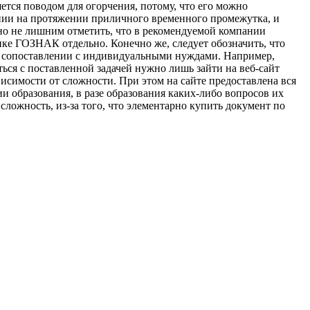
ется поводом для огорчения, потому, что его можно
ении на протяжении приличного временного промежутка, и
но не лишним отметить, что в рекомендуемой компании
нке ГОЗНАК отдельно. Конечно же, следует обозначить, что
м в сопоставлении с индивидуальными нуждами. Например,
ться с поставленной задачей нужно лишь зайти на веб-сайт
исимости от сложности. При этом на сайте предоставлена вся
и образования, в разе образования каких-либо вопросов их
сложность, из-за того, что элементарно купить документ по