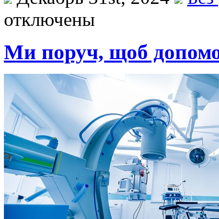
отключены
Ми поруч, щоб допомо