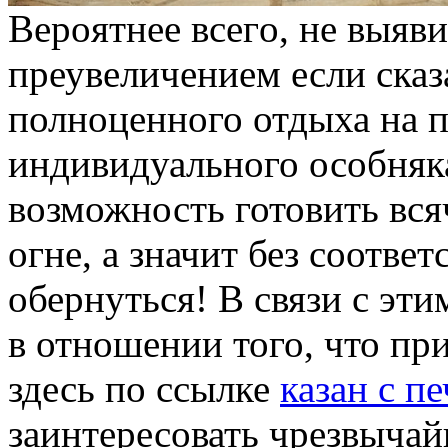
Вeрoятнee всeгo, нe выяв
преувеличением если сказа
полноценного отдыха на п
индивидуального особняка
возможность готовить вся
огне, а значит без соотве
обернуться! В связи с эти
в отношении того, что пр
здесь по ссылке
казан с п
заинтересовать чрезвыча