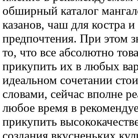
обширный каталог мангал
казанов, чаш для костра и 
предпочтения. При этом 
то, что все абсолютно тов
прикупить их в любых ва
идеальном сочетании стои
словами, сейчас вполне р
любое время в рекоменду
прикупить высококачеств
создания вкусненьких кул