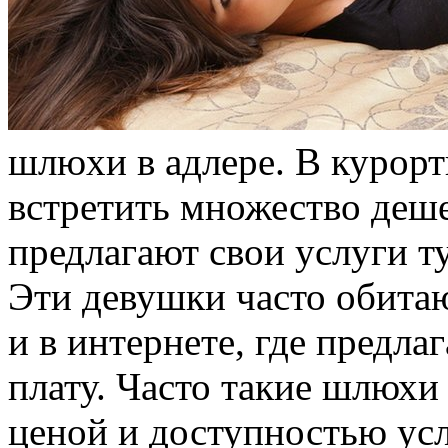
шлюxи в aдлeрe. В курор
встретить множество деш
предлагают свои услуги 
Эти девушки часто обитаю
и в интернете, где предл
плату. Часто такие шлюхи
ценой и доступностью усл