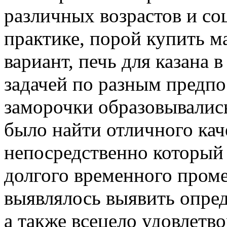
различных возрастов и со
практике, порой купить ма
вариант, печь для казана
задачей по разным предп
заморочки образовывались
было найти отличного кач
непосредственно который
долгого временного пром
выявлялось выявить опре
а также всецело удовлет