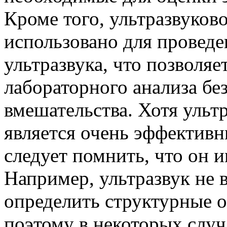
Кроме того, ультразвуков
использовано для провед
ультразвука, что позволяе
лабораторного анализа бе
вмешательства. Хотя ульт
является очень эффектив
следует помнить, что он 
Например, ультразвук не 
определить структурные о
поэтому в некоторых случ