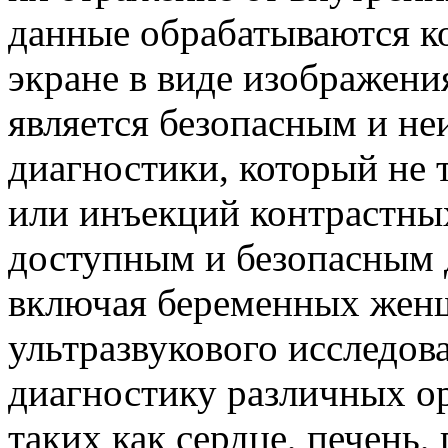
данные обрабатываются к
экране в виде изображени
является безопасным и н
диагностики, который не 
или инъекций контрастных
доступным и безопасным д
включая беременных жен
ультразвукового исследов
диагностику различных ор
таких как сердце, печень,