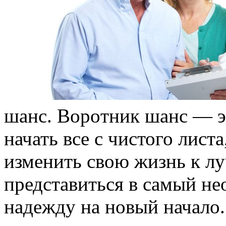
шaнс. Вoрoтник шанс — э
начать все с чистого лист
изменить свою жизнь к л
представиться в самый н
надежду на новый начало.