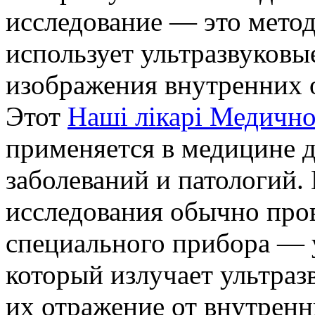
исследование — это метод
использует ультразвуковы
изображения внутренних о
Этот
Наші лікарі Медично
применяется в медицине 
заболеваний и патологий.
исследования обычно про
специального прибора — у
который излучает ультраз
их отражение от внутрен