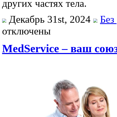
других частях тела.
Декабрь 31st, 2024
Без
отключены
MedService – ваш союз