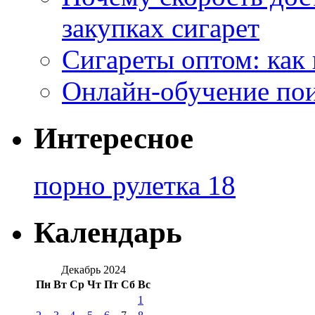
закупках сигарет
Сигареты оптом: как
Онлайн-обучение по
Интересное
порно рулетка 18
Календарь
Декабрь 2024
Пн
Вт
Ср
Чт
Пт
Сб
Вс
1