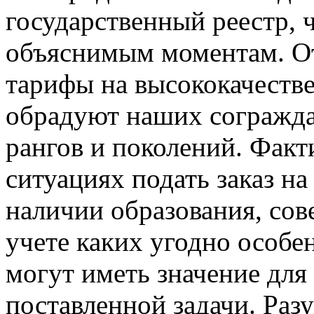
государственный реестр, 
объяснимым моментам. От
тарифы на высококачеств
обрадуют наших согражда
рангов и поколений. Факт
ситуациях подать заказ н
наличии образования, со
учете каких угодно особе
могут иметь значение для
поставленной задачи. Раз