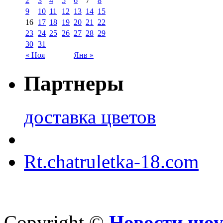
2
3
4
5
6
7
8
9
10
11
12
13
14
15
16
17
18
19
20
21
22
23
24
25
26
27
28
29
30
31
« Ноя
Янв »
Партнеры
доставка цветов
Rt.chatruletka-18.com
Copyright ©
Новости шоу