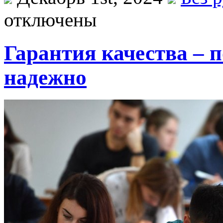
отключены
Гарантия качества – 
надежно