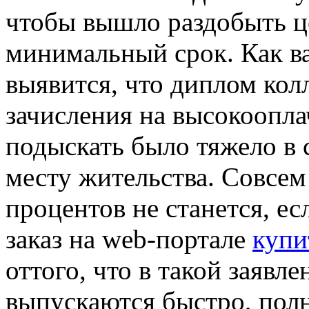
чтобы вышло раздобыть ц
минимальный срок. Как в
выявится, что диплом ко
зачисления на высокоопл
подыскать было тяжело в 
месту жительства. Совсем
процентов не станется, е
заказ на web-портале
купи
оттого, что в такой заяв
выпускаются быстро, пол