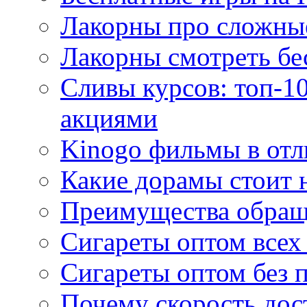
Лакорны про сложны
Лакорны смотреть бе
Сливы курсов: топ-1
акциями
Kinogo фильмы в отл
Какие дорамы стоит н
Преимущества обращ
Сигареты оптом всех
Сигареты оптом без 
Почему скорость дос