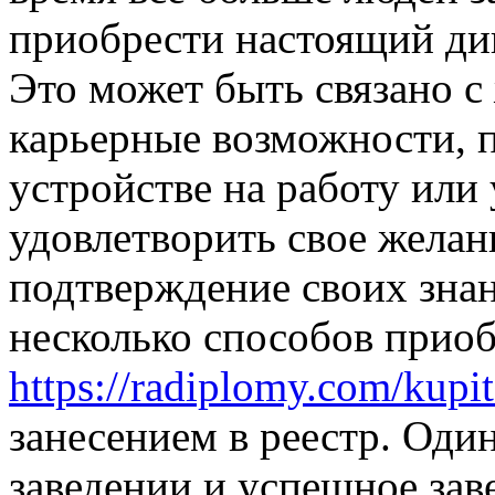
приобрести настоящий дип
Это может быть связано с
карьерные возможности, 
устройстве на работу или 
удовлетворить свое жела
подтверждение своих зна
несколько способов прио
https://radiplomy.com/kupi
занесением в реестр. Оди
заведении и успешное зав