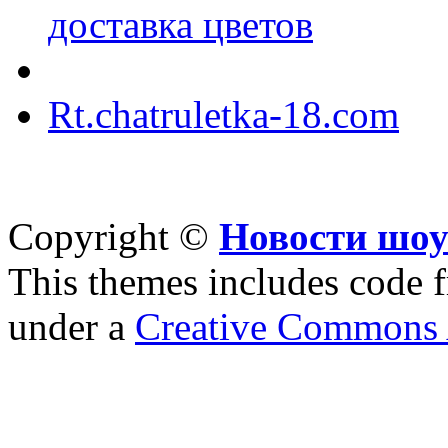
доставка цветов
Rt.chatruletka-18.com
Copyright ©
Новости шоу
This themes includes code
under a
Creative Commons A