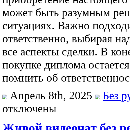
может быть разумным ре
ситуациях. Важно подходи
ответственно, выбирая на
все аспекты сделки. В кон
покупке диплома остается
помнить об ответственност
Апрель 8th, 2025
Без р
отключены
Живой видеочат без р