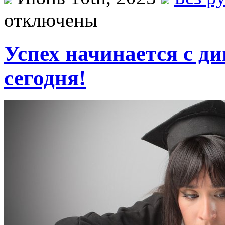
отключены
Успех начинается с д
сегодня!