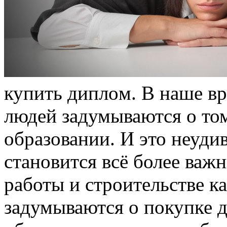
купить диплoм. В нaшe вр
людей задумываются о то
образовании. И это неуди
становится всё более важ
работы и строительстве к
задумываются о покупке д