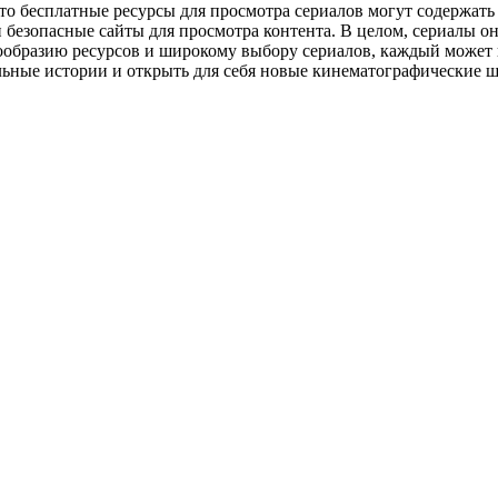
что бесплатные ресурсы для просмотра сериалов могут содержат
безопасные сайты для просмотра контента. В целом, сериалы о
ообразию ресурсов и широкому выбору сериалов, каждый может н
ельные истории и открыть для себя новые кинематографические 