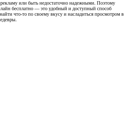
ь рекламу или быть недостаточно надежными. Поэтому
нлайн бесплатно — это удобный и доступный способ
айти что-то по своему вкусу и насладиться просмотром в
шедевры.