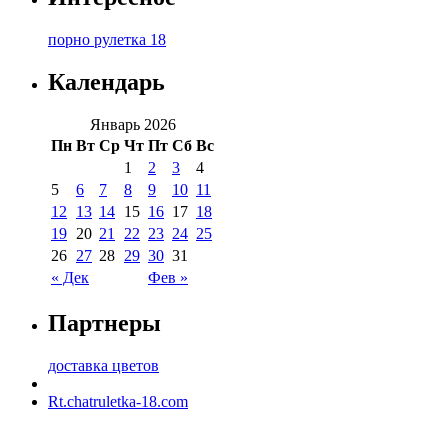
порно рулетка 18
Календарь
Январь 2026
Пн
Вт
Ср
Чт
Пт
Сб
Вс
1
2
3
4
5
6
7
8
9
10
11
12
13
14
15
16
17
18
19
20
21
22
23
24
25
26
27
28
29
30
31
« Дек
Фев »
Партнеры
доставка цветов
Rt.chatruletka-18.com