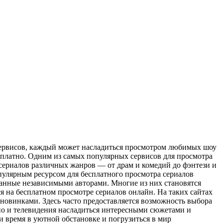
сервисов, каждый может насладиться просмотром любимых шоу
есплатно. Одним из самых популярных сервисов для просмотра
 сериалов различных жанров — от драм и комедий до фэнтези и
опулярным ресурсом для бесплатного просмотра сериалов
данные независимыми авторами. Многие из них становятся
 на бесплатном просмотре сериалов онлайн. На таких сайтах
новинками. Здесь часто предоставляется возможность выбора
ино и телевидения насладиться интересными сюжетами и
 время в уютной обстановке и погрузиться в мир