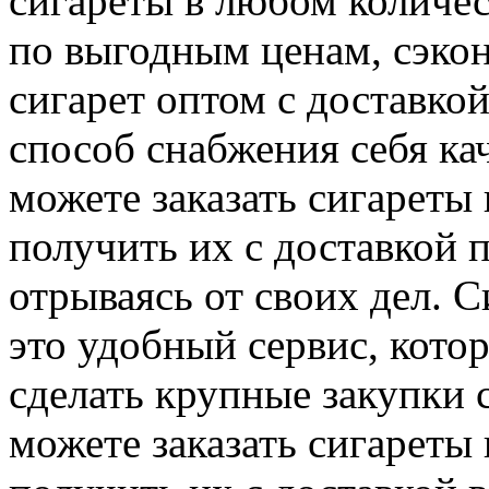
сигареты в любом количес
по выгодным ценам, сэкон
сигарет оптом с доставко
способ снабжения себя к
можете заказать сигареты
получить их с доставкой 
отрываясь от своих дел. 
это удобный сервис, кото
сделать крупные закупки 
можете заказать сигареты