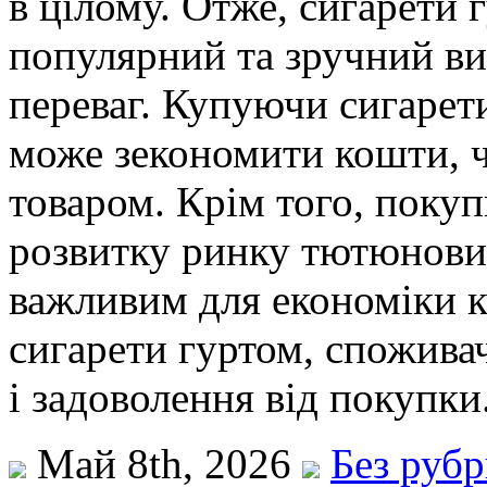
в цілому. Отже, сигарети 
популярний та зручний вид
переваг. Купуючи сигарет
може зекономити кошти, ч
товаром. Крім того, покуп
розвитку ринку тютюнових
важливим для економіки к
сигарети гуртом, спожива
і задоволення від покупки
Май 8th, 2026
Без руб