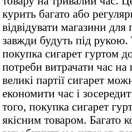
товару на тривалий час. Ц
курить багато або регуляр
відвідувати магазини для 
завжди будуть під рукою.
покупка сигарет гуртом д
потреби витрачати час на 
великі партії сигарет мож
економити час і зосередит
того, покупка сигарет гур
якісним товаром. Багато к