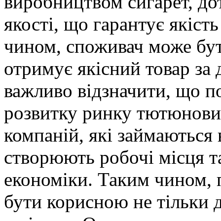
виробництвом сигарет, до
якості, що гарантує якість
чином, споживач може бут
отримує якісний товар за
важливо відзначити, що п
розвитку ринку тютюнових
компаній, які займаються
створюють робочі місця т
економіки. Таким чином, 
бути корисною не тільки д