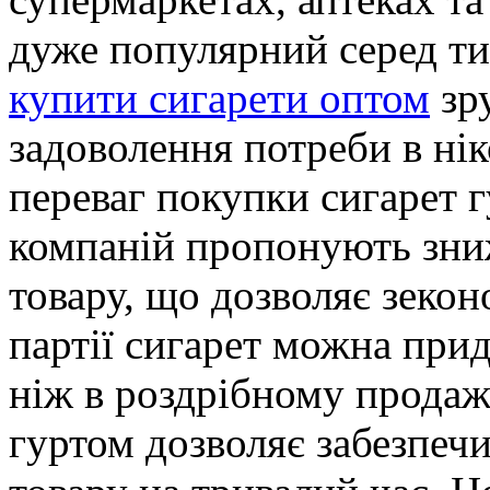
дуже популярний серед ти
купити сигарети оптом
зр
задоволення потреби в ні
переваг покупки сигарет г
компаній пропонують знижк
товару, що дозволяє зекон
партії сигарет можна при
ніж в роздрібному продажу
гуртом дозволяє забезпеч