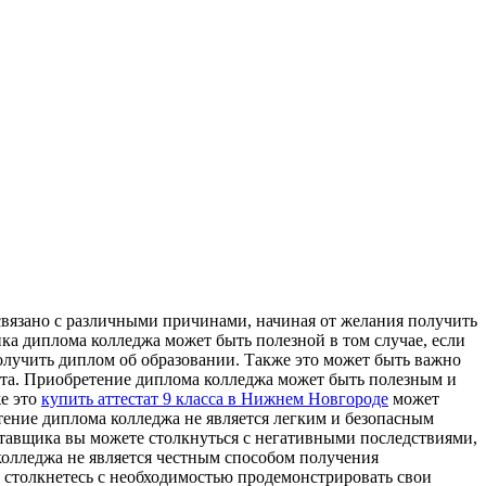
вязано с различными причинами, начиная от желания получить
ка диплома колледжа может быть полезной в том случае, если
олучить диплом об образовании. Также это может быть важно
ста. Приобретение диплома колледжа может быть полезным и
же это
купить аттестат 9 класса в Нижнем Новгороде
может
етение диплома колледжа не является легким и безопасным
тавщика вы можете столкнуться с негативными последствиями,
 колледжа не является честным способом получения
вы столкнетесь с необходимостью продемонстрировать свои