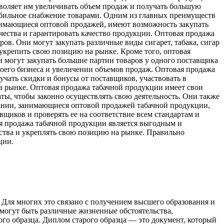
зволяет им увеличивать объем продаж и получать большую
абильное снабжение товарами. Одним из главных преимуществ
нимающиеся оптовой продажей, имеют возможность закупать
ества и гарантировать качество продукции. Оптовая продажа
в. Они могут закупать различные виды сигарет, табака, сигар
 укрепить свою позицию на рынке. Кроме того, оптовая
 могут закупать большие партии товаров у одного поставщика
воего бизнеса и увеличении объемов продаж. Оптовая продажа
чать скидки и бонусы от поставщиков, участвовать в
а рынке. Оптовая продажа табачной продукции имеет свои
ы, чтобы законно осуществлять свою деятельность. Они также
ании, занимающиеся оптовой продажей табачной продукции,
щиков и проверять ее на соответствие всем стандартам и
ая продажа табачной продукции является выгодным и
ства и укреплять свою позицию на рынке. Правильно
ции.
. Для многих это связано с получением высшего образования и
 могут быть различные жизненные обстоятельства,
ого образца. Диплом старого образца — это документ, который