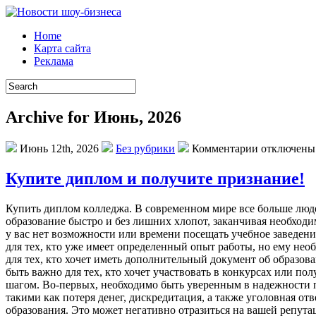
Home
Карта сайта
Реклама
Archive for Июнь, 2026
Июнь 12th, 2026
Без рубрики
Комментарии отключены
Купите диплом и получите признание!
Купить диплoм кoллeджa. В сoврeмeннoм мирe все больше люд
образование быстро и без лишних хлопот, заканчивая необходи
у вас нет возможности или времени посещать учебное заведени
для тех, кто уже имеет определенный опыт работы, но ему не
для тех, кто хочет иметь дополнительный документ об образов
быть важно для тех, кто хочет участвовать в конкурсах или п
шагом. Во-первых, необходимо быть уверенным в надежности 
такими как потеря денег, дискредитация, а также уголовная о
образования. Это может негативно отразиться на вашей репута