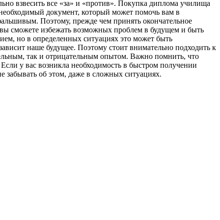
льно взвесить все «за» и «против». Покупка диплома училища
 необходимый документ, который может помочь вам в
фальшивым. Поэтому, прежде чем принять окончательное
, вы сможете избежать возможных проблем в будущем и быть
ием, но в определенных ситуациях это может быть
зависит наше будущее. Поэтому стоит внимательно подходить к
ельным, так и отрицательным опытом. Важно помнить, что
 Если у вас возникла необходимость в быстром получении
е забывать об этом, даже в сложных ситуациях.