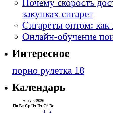
Почему скорость дос
закупках сигарет
Сигареты оптом: как
Онлайн-обучение по
Интересное
порно рулетка 18
Календарь
Август 2026
Пн
Вт
Ср
Чт
Пт
Сб
Вс
1
2