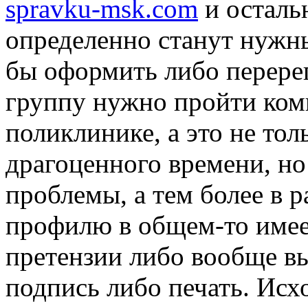
spravku-msk.com
и осталь
определенно станут нужн
бы оформить либо перере
группу нужно пройти ком
поликлинике, а это не тол
драгоценного времени, но
проблемы, а тем более в р
профилю в общем-то имее
претензии либо вообще в
подпись либо печать. Исхо