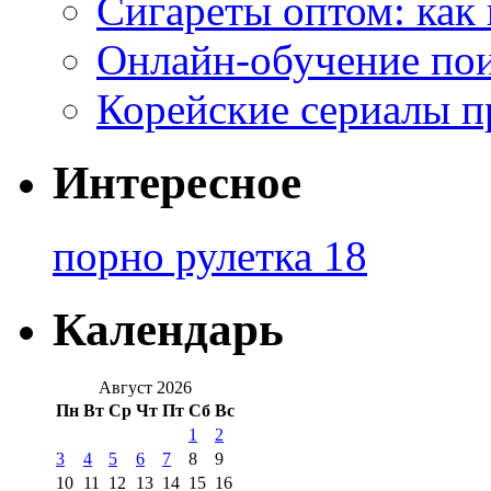
Сигареты оптом: как
Онлайн-обучение по
Корейские сериалы п
Интересное
порно рулетка 18
Календарь
Август 2026
Пн
Вт
Ср
Чт
Пт
Сб
Вс
1
2
3
4
5
6
7
8
9
10
11
12
13
14
15
16