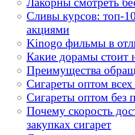
Лакорны смотреть бе
Сливы курсов: топ-1
акциями
Kinogo фильмы в отл
Какие дорамы стоит н
Преимущества обращ
Сигареты оптом всех
Сигареты оптом без 
Почему скорость дос
закупках сигарет