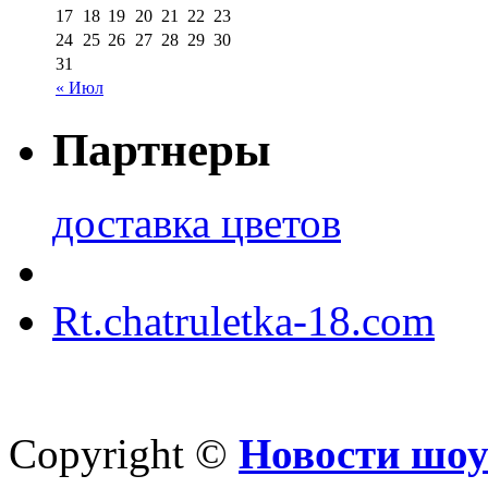
17
18
19
20
21
22
23
24
25
26
27
28
29
30
31
« Июл
Партнеры
доставка цветов
Rt.chatruletka-18.com
Copyright ©
Новости шоу