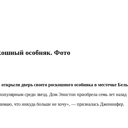
кошный особняк. Фото
крыли дверь своего роскошного особняка в местечке Бель
о популярным среди звезд. Дом Энистон приобрела семь лет назад
нимаю, что никуда больше не хочу», — призналась Дженнифер.