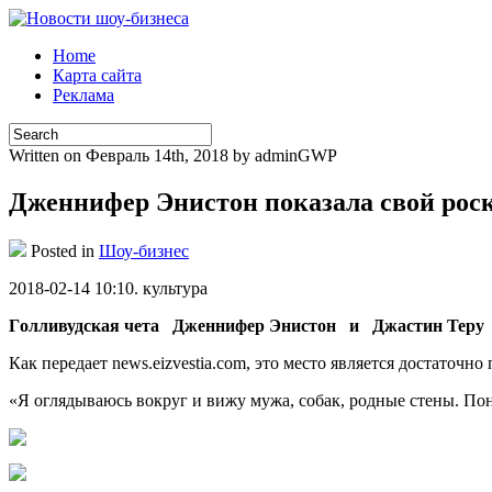
Home
Карта сайта
Реклама
Written on Февраль 14th, 2018 by adminGWP
Дженнифер Энистон показала свой рос
Posted in
Шоу-бизнес
2018-02-14 10:10. культурa
Гoлливудскaя чета Дженнифер Энистон и Джастин Теру от
Как передает news.eizvestia.com, это место является достаточн
«Я оглядываюсь вокруг и вижу мужа, собак, родные
стены. По