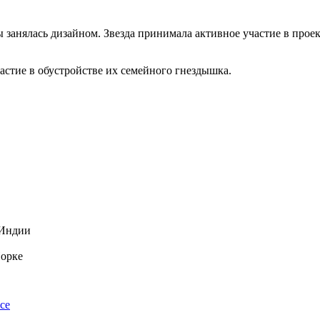
бы занялась дизайном. Звезда принимала активное участие в про
астие в обустройстве их семейного гнездышка.
 Индии
Йорке
се