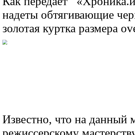
Как передает «Хроника.и
надеты обтягивающие чер
золотая куртка размера ove
Известно, что на
данный м
режиссерскому мастерству