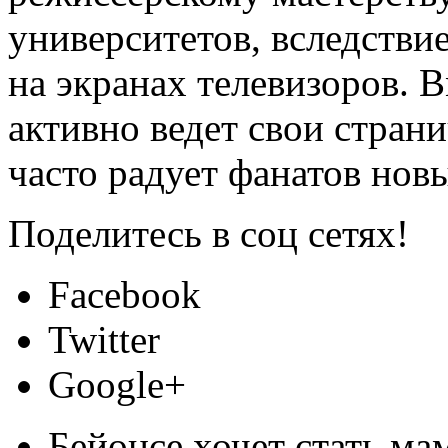
университетов, вследствие
на экранах телевизоров. В
активно ведет свои стран
часто радует фанатов но
Поделитесь в соц сетях!
Facebook
Twitter
Google+
Бейонсе хочет стать ма