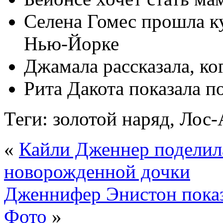
Селена Гомес прошла ку
Нью-Йорке
Джамала рассказала, ко
Рита Дакота показала 
Теги: золотой наряд, Лос
«
Кайли Дженнер поделил
новорожденной дочки
Дженнифер Энистон показ
Фото
»