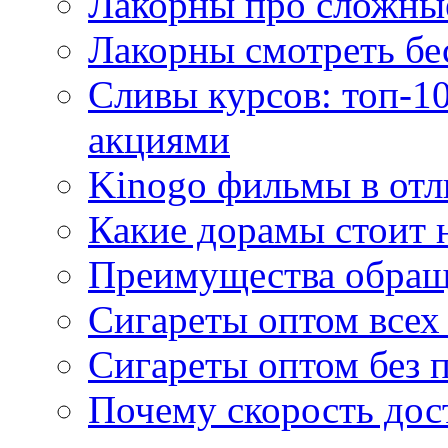
Лакорны про сложны
Лакорны смотреть бе
Сливы курсов: топ-1
акциями
Kinogo фильмы в отл
Какие дорамы стоит н
Преимущества обращ
Сигареты оптом всех
Сигареты оптом без 
Почему скорость дос