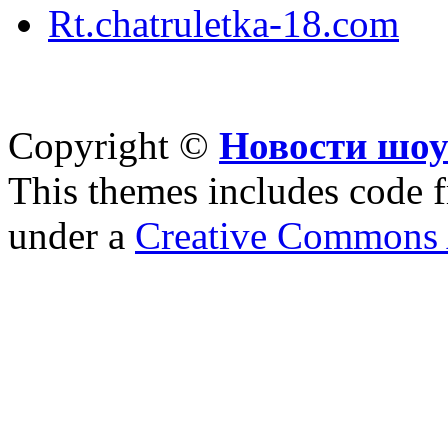
Rt.chatruletka-18.com
Copyright ©
Новости шоу
This themes includes code
under a
Creative Commons A