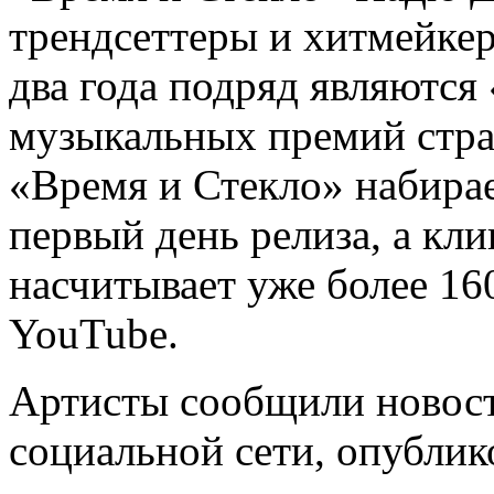
трендсеттеры и хитмейке
два года подряд являются
музыкальных премий стр
«Время и Стекло» набира
первый день релиза, а кл
насчитывает уже более 1
YouTube.
Артисты сообщили новост
социальной сети, опублико