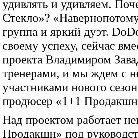
удивлять и удивляем. По
Стекло»? «Навернопотомуч
группа и яркий дуэт. DoD
своему успеху, сейчас вм
проекта Владимиром Завад
тренерами, и мы ждем с н
участниками нового сезон
продюсер «1+1 Продакшн
Над проектом работает не
Продакшн» под руководст