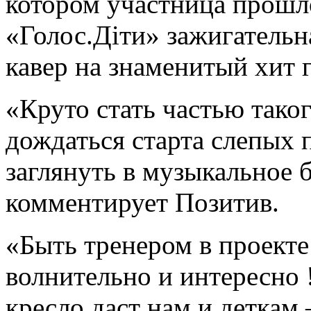
котором участница прошло
«Голос.Діти» зажигательн
кавер на знаменитый хит 
«Круто стать частью тако
дождаться старта слепых
заглянуть в музыкальное
комментирует Позитив.
«Быть тренером в проекте
волнительно и интересно 
кресло даст нам и деткам