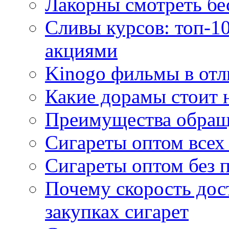
Лакорны смотреть бе
Сливы курсов: топ-1
акциями
Kinogo фильмы в отл
Какие дорамы стоит н
Преимущества обращ
Сигареты оптом всех
Сигареты оптом без 
Почему скорость дос
закупках сигарет