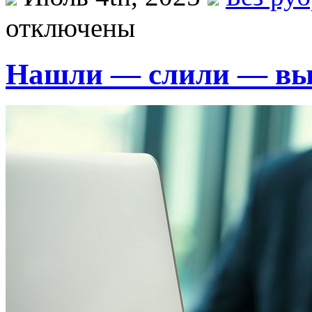
отключены
Нашли — слили — в