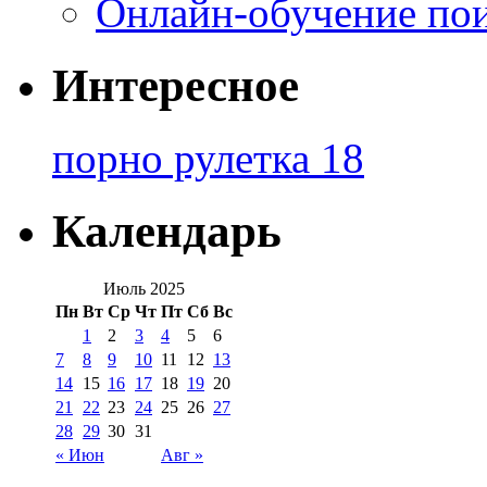
Онлайн-обучение по
Интересное
порно рулетка 18
Календарь
Июль 2025
Пн
Вт
Ср
Чт
Пт
Сб
Вс
1
2
3
4
5
6
7
8
9
10
11
12
13
14
15
16
17
18
19
20
21
22
23
24
25
26
27
28
29
30
31
« Июн
Авг »