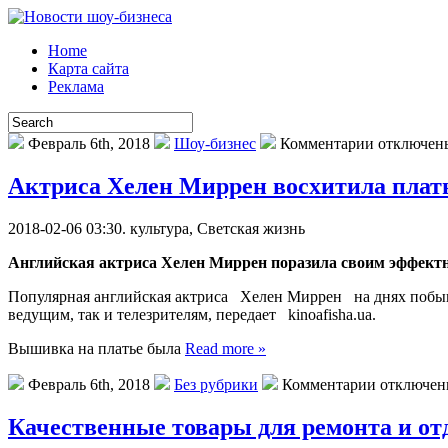
Home
Карта сайта
Реклама
Февраль 6th, 2018
Шоу-бизнес
Комментарии отключен
Актриса Хелен Миррен восхитила пла
2018-02-06 03:30. культурa, Светская жизнь
Английская актриса Хелен Миррен поразила своим эффектн
Популярная английская актриса Хелен Миррен на днях побывал
ведущим, так и телезрителям, передает kinoafisha.ua.
Вышивка на платье была
Read more »
Февраль 6th, 2018
Без рубрики
Комментарии отключе
Качественные товары для ремонта и от