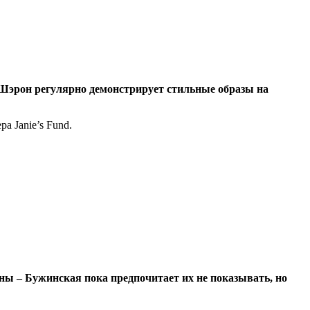
у Шэрон регулярно демонстрирует стильные образы на
а Janie’s Fund.
ы – Бужинская пока предпочитает их не показывать, но