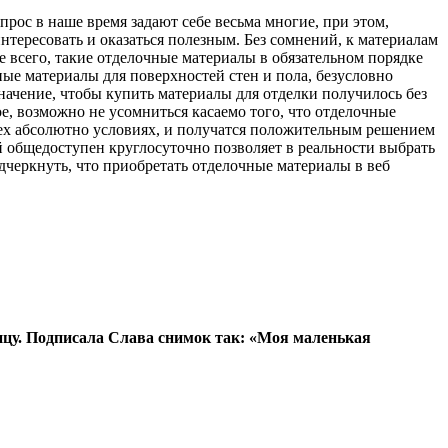
прос в наше время задают себе весьма многие, при этом,
нтересовать и оказаться полезным. Без сомнений, к материалам
 всего, такие отделочные материалы в обязательном порядке
ые материалы для поверхностей стен и пола, безусловно
начение, чтобы купить материалы для отделки получилось без
е, возможно не усомниться касаемо того, что отделочные
ех абсолютно условиях, и получатся положительным решением
й общедоступен круглосуточно позволяет в реальности выбрать
черкнуть, что приобретать отделочные материалы в веб
ицу. Подписала Слава снимок так: «Моя маленькая