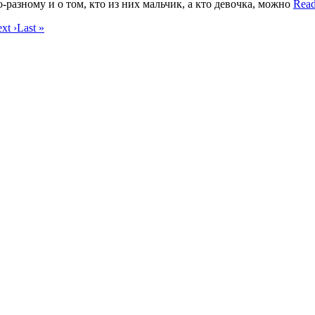
азному и о том, кто из них мальчик, а кто девочка, можно
Read
xt ›
Last »