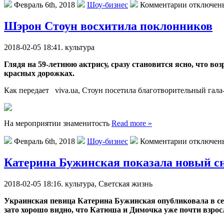
Февраль 6th, 2018
Шоу-бизнес
Комментарии отключен
Шэрон Стоун восхитила поклонников
2018-02-05 18:41. культурa
Глядя на 59-летнюю актрису, сразу становится ясно, что в
красных дорожках.
Как передает viva.ua, Стоун посетила благотворительный гала
На мероприятии знаменитость
Read more »
Февраль 6th, 2018
Шоу-бизнес
Комментарии отключен
Катерина Бужинская показала новый с
2018-02-05 18:16. культурa, Свeтскaя жизнь
Украинская певица Катерина Бужинская опубликовала в сет
зато хорошо видно, что Катюша и Димочка уже почти взрос