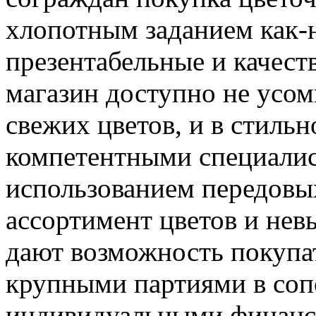
хлопотным заданием как-н
презентабельные и качест
магазин доступно не усом
свежих цветов, и в стиль
компетентными специали
использованием передов
ассортимент цветов и нев
дают возможность покупа
крупными партиями в соп
индивидуальными финан