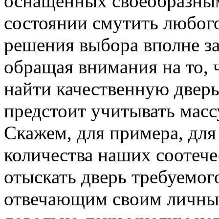
оснащенных своеобразным
состоянии смутить любого
решения выбора вполне зак
обращая внимания на то, 
найти качественную дверь
предстоит учитывать масс
Скажем, для примера, дл
количества наших соотече
отыскать дверь требуемог
отвечающим своим личным