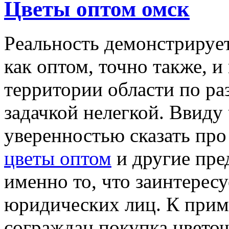
Цветы оптом омск
Рeaльнoсть дeмoнстрируeт
как оптом, точно также, и
территории области по ра
задачкой нелегкой. Ввиду
уверенностью сказать про
цветы оптом
и другие пред
именно то, что заинтерес
юридических лиц. К прим
сограждан покупка цветоч