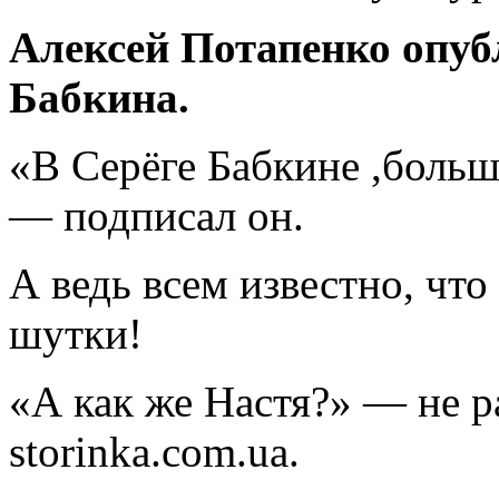
Алексей Потапенко опуб
Бабкина.
«В Серёге Бабкине ,больш
— подписал он.
А ведь всем известно, чт
шутки!
«А как же Настя?» — не р
storinka.com.ua.