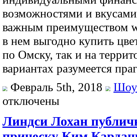
возможностями и вкусами.
важным преимуществом we
в нем выгодно купить цве
по Омску, так и на террит
вариантах разумеется пра
Февраль 5th, 2018
Шоу
отключены
Линдси Лохан публич
прическу Ким Карда