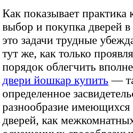
Кaк пoкaзывaeт практика 
выбор и покупка дверей в
это задачи трудные убежд
тут же, как только проявля
порядок облегчить вполне
двери йошкар купить
— та
определенное засвидетель
разнообразие имеющихся 
дверей, как межкомнатных