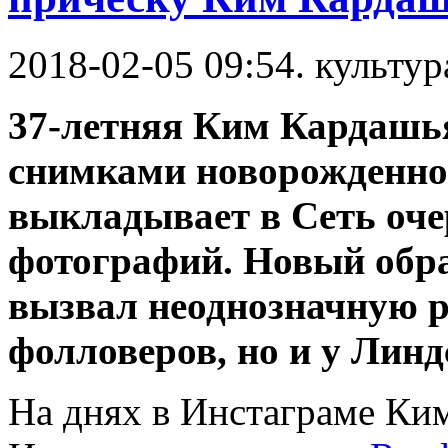
2018-02-05 09:54. культур
37-летняя Ким Кардашья
снимками новорожденной
выкладывает в Сеть оч
фотографий. Новый обра
вызвал неоднозначную р
фолловеров, но и у Линд
На днях в Инстаграме Ки