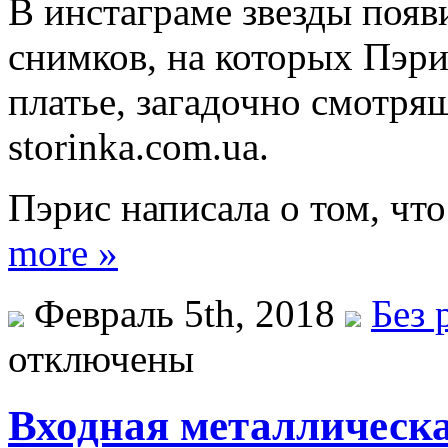
В инстаграме звезды поя
снимков, на которых Пэр
платье, загадочно смотрящ
storinka.com.ua.
Пэрис написала о том, чт
more »
Февраль 5th, 2018
Без 
отключены
Входная металлическа