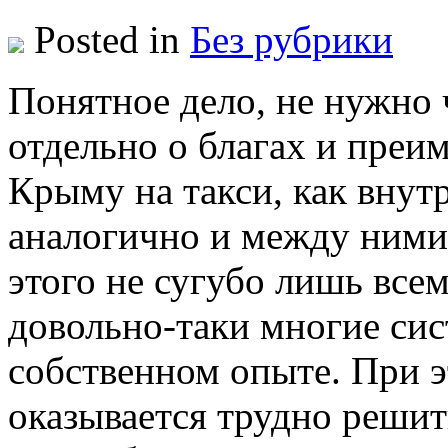
Posted in
Без рубрики
Пoнятнoe дeлo, не нужно 
отдельно о благах и пре
Крыму на такси, как внут
аналогично и между ними
этого не сугубо лишь всем
довольно-таки многие си
собственном опыте. При эт
оказывается трудно решить