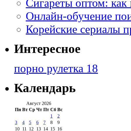
Сигареты оптом: как
Онлайн-обучение по
Корейские сериалы п
Интересное
порно рулетка 18
Календарь
Август 2026
Пн
Вт
Ср
Чт
Пт
Сб
Вс
1
2
3
4
5
6
7
8
9
10
11
12
13
14
15
16