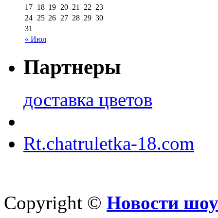
17
18
19
20
21
22
23
24
25
26
27
28
29
30
31
« Июл
Партнеры
доставка цветов
Rt.chatruletka-18.com
Copyright ©
Новости шоу