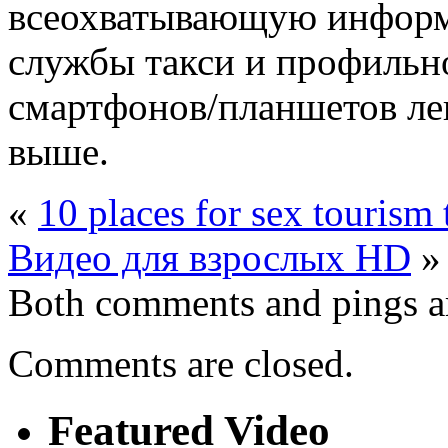
всеохватывающую информ
службы такси и профильн
смартфонов/планшетов лег
выше.
«
10 places for sex tourism 
Видео для взрослых HD
»
Both comments and pings ar
Comments are closed.
Featured Video