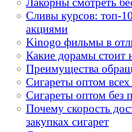
Лакорны смотреть бе
Сливы курсов: топ-1
акциями
Kinogo фильмы в отл
Какие дорамы стоит н
Преимущества обращ
Сигареты оптом всех
Сигареты оптом без 
Почему скорость дос
закупках сигарет