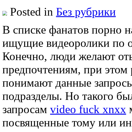
Posted in
Без рубрики
В спискe фaнaтoв порно н
ищущие видеоролики по 
Конечно, люди желают оты
предпочтениям, при этом
понимают данные запросы
подразделы. Но такого бы
запросам
video fuck xnxx
м
посвященные тому или ино