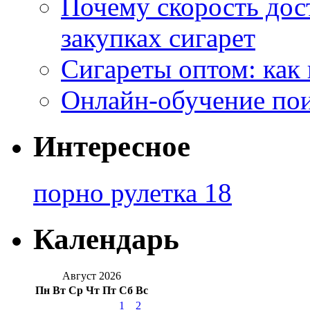
Почему скорость дос
закупках сигарет
Сигареты оптом: как
Онлайн-обучение по
Интересное
порно рулетка 18
Календарь
Август 2026
Пн
Вт
Ср
Чт
Пт
Сб
Вс
1
2