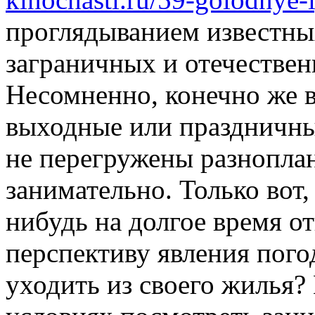
проглядыванием известн
заграничных и отечестве
Несомненно, конечно же в
выходные или праздничные
не перегружены разнопла
занимательно. Только вот,
нибудь на долгое время о
перспективу явления пого
уходить из своего жилья?