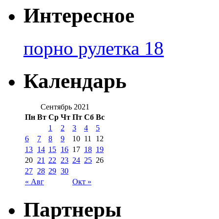
Интересное
порно рулетка 18
Календарь
Сентябрь 2021
Пн
Вт
Ср
Чт
Пт
Сб
Вс
1
2
3
4
5
6
7
8
9
10
11
12
13
14
15
16
17
18
19
20
21
22
23
24
25
26
27
28
29
30
« Авг
Окт »
Партнеры