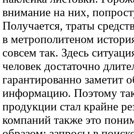
внимание на них, попрост
Получается, траты средств
в метрополитеном история
совсем так. Здесь ситуац
человек достаточно длител
гарантированно заметит о
информацию. Поэтому так
продукции стал крайне р
компаний также это пони
образом: запросы в поиско