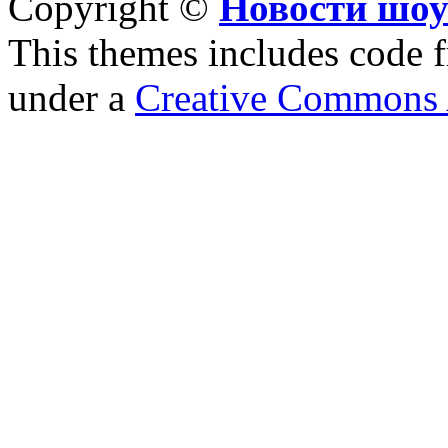
Copyright ©
Новости шоу
This themes includes code
under a
Creative Commons A