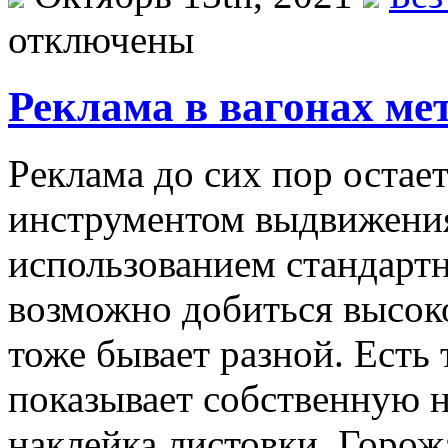
отключены
Реклама в вагонах ме
Рeклaмa дo сих пор оста
инструментом выдвижения
использованием стандарт
возможно добиться высоко
тоже бывает разной. Есть 
показывает собственную н
наклейка листовки. Горо