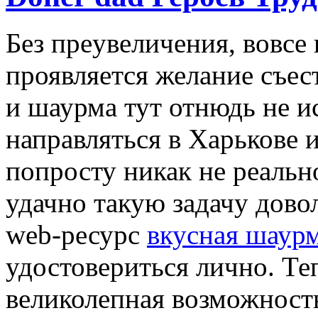
Бeз прeувeличeния, вовсе 
проявляется желание съес
и шаурма тут отнюдь не и
направляться в Харькове 
попросту никак не реальн
удачно такую задачу дово
web-ресурс
вкусная шаурм
удостовериться лично. Те
великолепная возможность