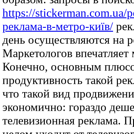
https://stickerman.com.ua/
реклама-в-метро-київ/
рек
день осуществляются на р
Маркетологов впечатляет
Конечно, основным плюсо
продуктивность такой ре
что такой вид продвижени
экономично: гораздо деше
телевизионная реклама. П
целом уходит от телевизо