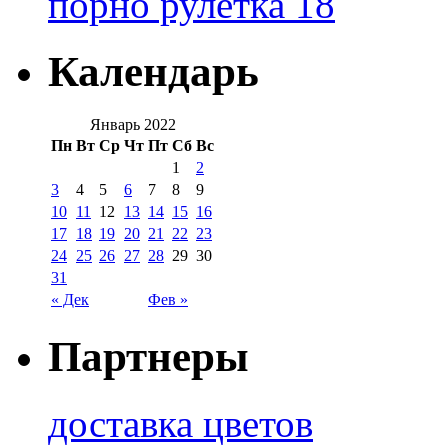
порно рулетка 18
Календарь
Январь 2022
Пн
Вт
Ср
Чт
Пт
Сб
Вс
1
2
3
4
5
6
7
8
9
10
11
12
13
14
15
16
17
18
19
20
21
22
23
24
25
26
27
28
29
30
31
« Дек
Фев »
Партнеры
доставка цветов