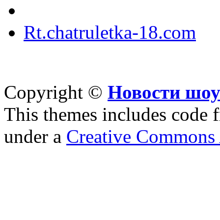
Rt.chatruletka-18.com
Copyright ©
Новости шоу
This themes includes code
under a
Creative Commons A