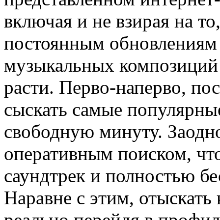
включая и не взирая на то
постоянным обновлениям 
музыкальных композиций 
расти. Перво-наперво, пос
сыскать самые популярны
свободную минуту. Заодно
оперативным поиском, чт
саундтрек и полностью бес
Наравне с этим, отыскать
реально перейдя в профил