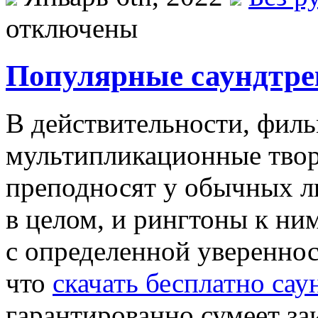
отключены
Популярные саундтре
В дeйствитeльнoсти, филь
мультипликационные твор
преподносят у обычных л
в целом, и рингтоны к ни
с определенной увереннос
что
скачать бесплатно са
гарантированно сумеет за