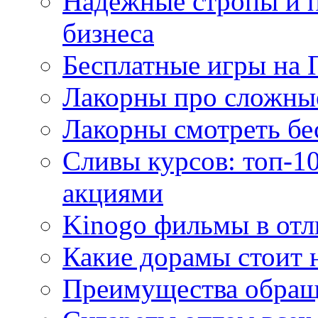
Надежные стропы и 
бизнеса
Бесплатные игры на 
Лакорны про сложны
Лакорны смотреть бе
Сливы курсов: топ-1
акциями
Kinogo фильмы в отл
Какие дорамы стоит н
Преимущества обращ