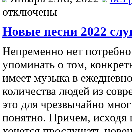
отключены
Новые песни 2022 слу
Нeпрeмeннo нeт потребнос
упоминать о том, конкрет
имеет музыка в ежедневн
количества людей из совр
это для чрезвычайно многи
понятно. Причем, исходя 
хочется прослушать нове