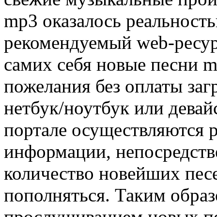
mp3 оказалось реальност
рекомендуемый web-ресур
самих себя новые песни m
пожелания без оплаты заг
нетбук/ноутбук или девайс
портале осуществляются 
информации, непосредств
количество новейших пес
пополняться. Таким образ
прослушиванием новых пе