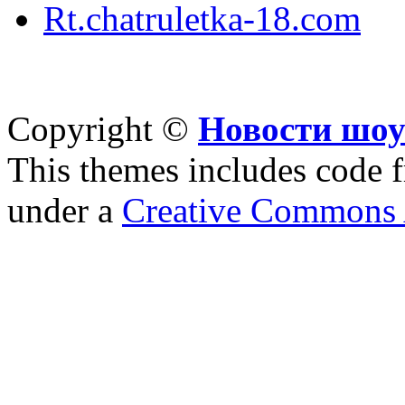
Rt.chatruletka-18.com
Copyright ©
Новости шоу
This themes includes code
under a
Creative Commons A