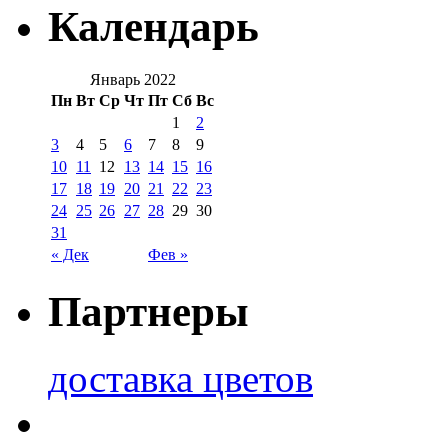
Календарь
Январь 2022
Пн
Вт
Ср
Чт
Пт
Сб
Вс
1
2
3
4
5
6
7
8
9
10
11
12
13
14
15
16
17
18
19
20
21
22
23
24
25
26
27
28
29
30
31
« Дек
Фев »
Партнеры
доставка цветов