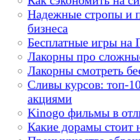
Как сэкономить на си
Надежные стропы и 
бизнеса
Бесплатные игры на 
Лакорны про сложны
Лакорны смотреть бе
Сливы курсов: топ-1
акциями
Kinogo фильмы в отл
Какие дорамы стоит н