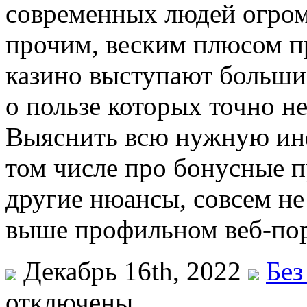
современных людей огро
прочим, веским плюсом п
казино выступают больши
о пользе которых точно не
Выяснить всю нужную инф
том числе про бонусные 
другие нюансы, совсем не
выше профильном веб-порт
Декабрь 16th, 2022
Без
отключены