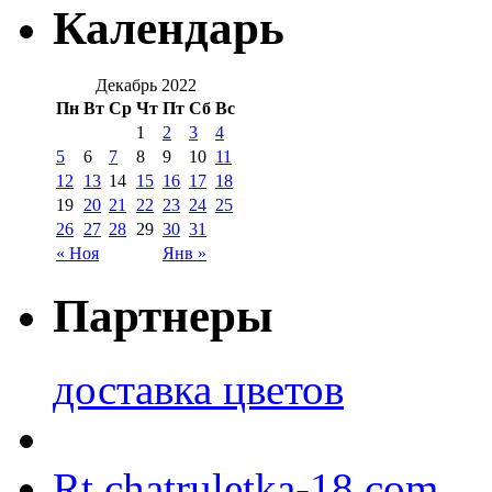
Календарь
Декабрь 2022
Пн
Вт
Ср
Чт
Пт
Сб
Вс
1
2
3
4
5
6
7
8
9
10
11
12
13
14
15
16
17
18
19
20
21
22
23
24
25
26
27
28
29
30
31
« Ноя
Янв »
Партнеры
доставка цветов
Rt.chatruletka-18.com