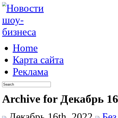
Home
Карта сайта
Реклама
Archive for Декабрь 16
Декабрь 16th, 2022
Без