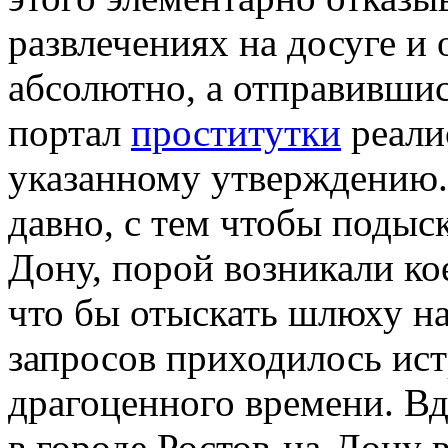
развлечениях на досуге и 
абсолютно, а отправившис
портал
проститутки
реали
указанному утверждению. 
давно, с тем чтобы подыс
Дону, порой возникали ко
что бы отыскать шлюху н
запросов приходилось ист
драгоценного времени. Вд
в городе Ростов-на-Дону 