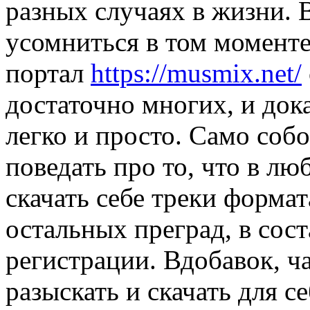
разных случаях в жизни. В
усомниться в том моменте
портал
https://musmix.net/
достаточно многих, и док
легко и просто. Само собо
поведать про то, что в лю
скачать себе треки форма
остальных преград, в со
регистрации. Вдобавок, ч
разыскать и скачать для 