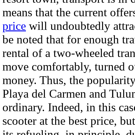
means that the current offer
price
will undoubtedly attract
be noted that for enough trav
rental of a two-wheeled tra
move comfortably, turned o
money. Thus, the popularity 
Playa del Carmen and Tulum 
ordinary. Indeed, in this case
scooter at the best price, b
its refueling, in principle,