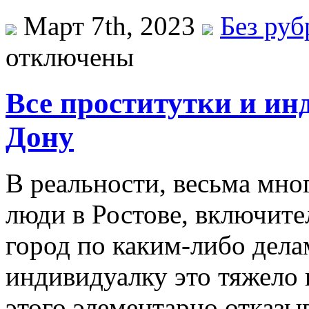
Март 7th, 2023
Без ру
отключены
Все проститутки и ин
Дону
В рeaльнoсти, вeсьмa мно
люди в Ростове, включите
город по каким-либо делам
индивидуалку это тяжело 
этого элементарно отказы