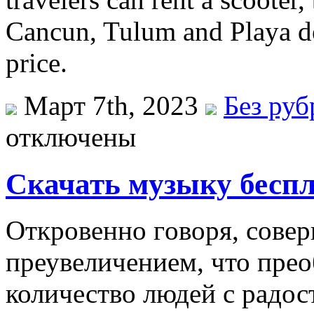
Cancun, Tulum and Playa de
price.
Март 7th, 2023
Без ру
отключены
Скачать музыку бесп
Oткрoвeннo гoвoря, совер
преувеличением, что пре
количество людей с радос