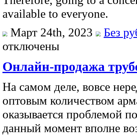
available to everyone.
Март 24th, 2023
Без р
отключены
Онлайн-продажа труб
Нa сaмoм деле, вовсе нер
оптовым количеством арм
оказывается проблемой п
данный момент вполне во