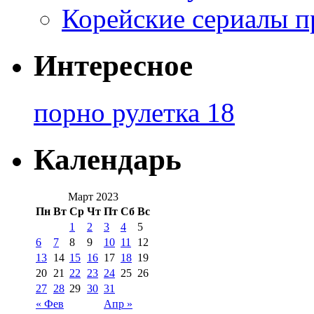
Корейские сериалы п
Интересное
порно рулетка 18
Календарь
Март 2023
Пн
Вт
Ср
Чт
Пт
Сб
Вс
1
2
3
4
5
6
7
8
9
10
11
12
13
14
15
16
17
18
19
20
21
22
23
24
25
26
27
28
29
30
31
« Фев
Апр »