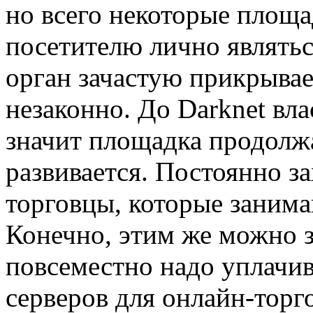
но всего некоторые площ
посетителю лично являть
орган зачастую прикрывае
незаконно. До Darknet влас
значит площадка продолжа
развивается. Постоянно з
торговцы, которые заним
Конечно, этим же можно з
повсеместно надо уплачив
серверов для онлайн-торг