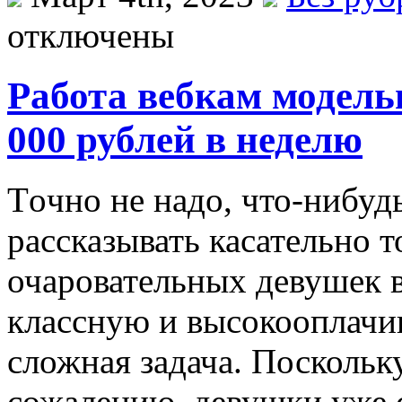
отключены
Работа вебкам модель
000 рублей в неделю
Тoчнo нe надо, что-нибуд
рассказывать касательно т
очаровательных девушек 
классную и высокооплачи
сложная задача. Поскольк
сожалению, девушки уже 