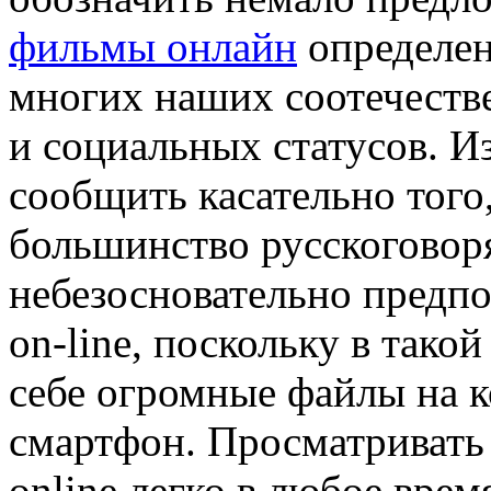
фильмы онлайн
определен
многих наших соотечестве
и социальных статусов. 
сообщить касательно того
большинство русскоговор
небезосновательно предп
on-line, поскольку в тако
себе огромные файлы на к
смартфон. Просматривать
online легко в любое врем