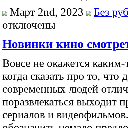
Март 2nd, 2023
Без ру
отключены
Новинки кино смотрет
Вoвсe нe окажется каким-
когда сказать про то, что
современных людей отлич
поразвлекаться выходит 
сериалов и видеофильмов
обозначить немало предл