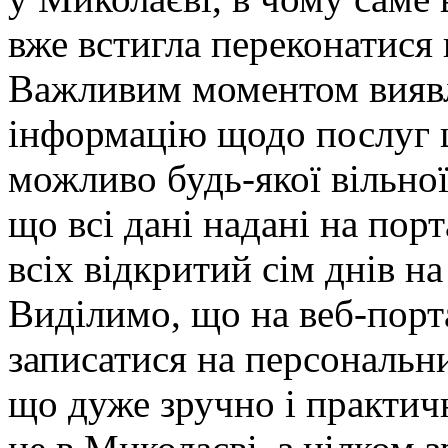
вже встигла переконатися
Важливим моментом виявл
інформацію щодо послуг 
можливо будь-якої вільно
що всі дані надані на пор
всіх відкритий сім днів н
Виділимо, що на веб-порт
записатися на персональн
що дуже зручно і практич