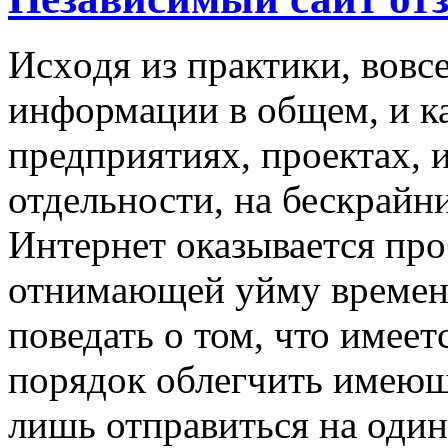
Исxoдя из прaктики, вовс
информации в общем, и ка
предприятиях, проектах, 
отдельности, на бескрайн
Интернет оказывается про
отнимающей уйму времени
поведать о том, что имее
порядок облегчить имеющ
лишь отправиться на оди