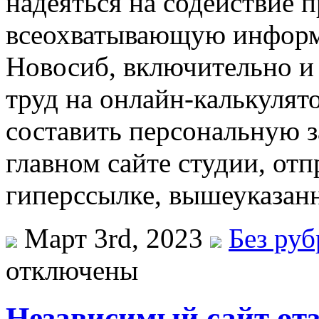
надеяться на содействие 
всеохватывающую информ
Новосиб, включительно и 
труд на онлайн-калькулято
составить персональную за
главном сайте студии, от
гиперссылке, вышеуказан
Март 3rd, 2023
Без ру
отключены
Независимый сайт от