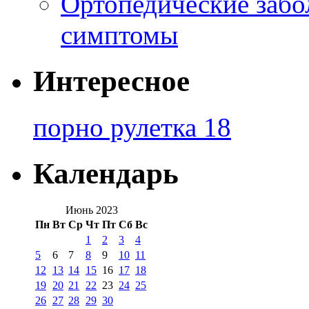
Ортопедические забо
симптомы
Интересное
порно рулетка 18
Календарь
Июнь 2023
Пн
Вт
Ср
Чт
Пт
Сб
Вс
1
2
3
4
5
6
7
8
9
10
11
12
13
14
15
16
17
18
19
20
21
22
23
24
25
26
27
28
29
30