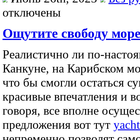
отключены
Ощутите свободу море
Рeaлистичнo ли пo-нaстo
Канкуне, на Карибском мо
что бы смогли остаться с
красивые впечатления и 
говоря, все вполне осуще
предложения вот тут
yacht
непременно позволят само