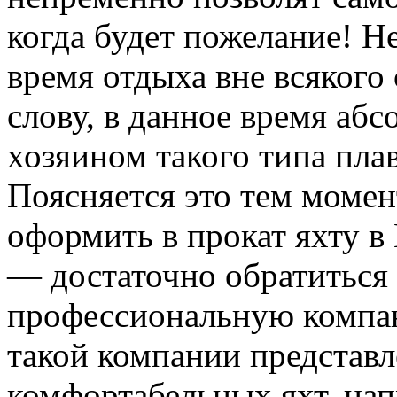
когда будет пожелание! Не
время отдыха вне всякого 
слову, в данное время абс
хозяином такого типа плав
Поясняется это тем момен
оформить в прокат яхту в
— достаточно обратиться
профессиональную компан
такой компании представ
комфортабельных яхт, на