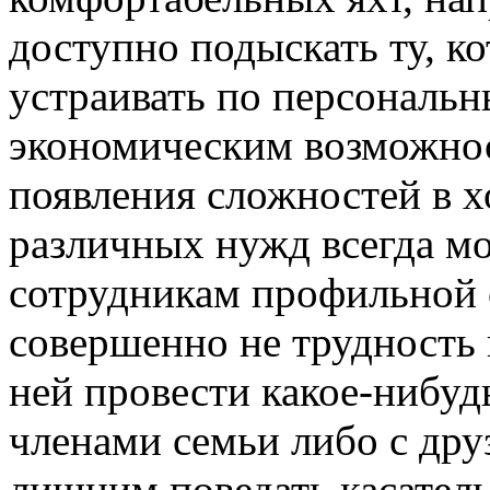
доступно подыскать ту, к
устраивать по персональ
экономическим возможнос
появления сложностей в х
различных нужд всегда м
сотрудникам профильной 
совершенно не трудность в
ней провести какое-нибуд
членами семьи либо с дру
лишним поведать касатель