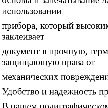
использовании
прибора, который высоки
заклеивает
документ в прочную, гер
защищающую права от
механических повреждений
Удобство и надежность п
В нашем полиграфическом