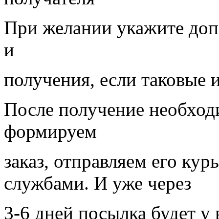
При желании укажите доп
и
получения, если таковые 
После получение необход
формируем
заказ, отправляем его ку
службами. И уже через
3-6 дней посылка будет у 