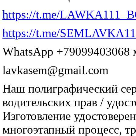
https://t.me/LAWKA111_
https://t.me/SEMLAVKA11
WhatsApp +79099403068 
lavkasem@gmail.com
Наш полиграфический сер
водительских прав / удост
Изготовление удостовере
многоэтапный процесс, т