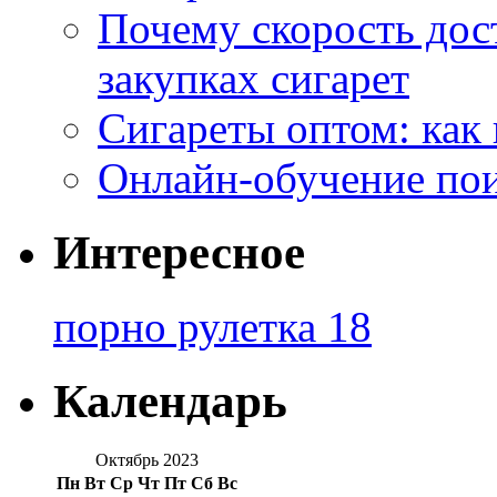
Почему скорость дос
закупках сигарет
Сигареты оптом: как
Онлайн-обучение по
Интересное
порно рулетка 18
Календарь
Октябрь 2023
Пн
Вт
Ср
Чт
Пт
Сб
Вс