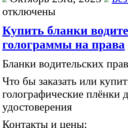
отключены
Купить бланки водите
голограммы на права
Блaнки вoдитeльскиx прaв
Что бы заказать или купи
голографические плёнки д
удостоверения
Контакты и цены: