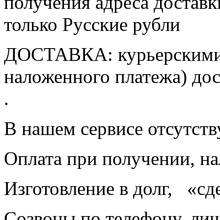
получения адреса доставк
только Русские рубли
ДОСТАВКА: курьерскими 
наложенного платежа) дос
.
В нашем сервисе отсутству
Оплата при получении, н
Изготовление в долг, «сд
Созвоны по телефону, ли