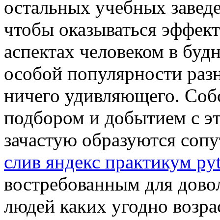
остальных учебных заведе
чтобы оказываться эффек
аспектах человеком в будн
особой популярности раз
ничего удивляющего. Собс
подбором и добытием с э
зачастую образуются сопу
слив яндекс практикум py
востребованным для дово
людей каких угодно возр