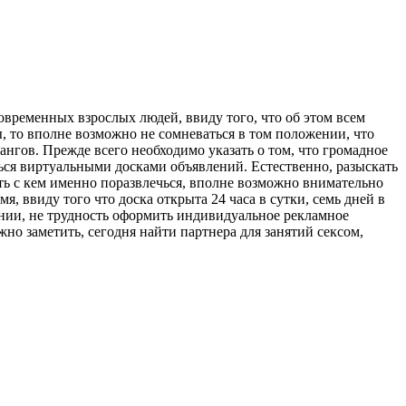
овременных взрослых людей, ввиду того, что об этом всем
ы, то вполне возможно не сомневаться в том положении, что
ангов. Прежде всего необходимо указать о том, что громадное
ься виртуальными досками объявлений. Естественно, разыскать
ть с кем именно поразвлечься, вполне возможно внимательно
, ввиду того что доска открыта 24 часа в сутки, семь дней в
ании, не трудность оформить индивидуальное рекламное
но заметить, сегодня найти партнера для занятий сексом,