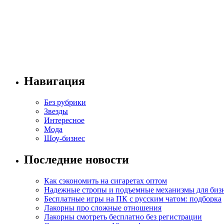
Навигация
Без рубрики
Звезды
Интересное
Мода
Шоу-бизнес
Последние новости
Как сэкономить на сигаретах оптом
Надежные стропы и подъемные механизмы для биз
Бесплатные игры на ПК с русским чатом: подборка
Лакорны про сложные отношения
Лакорны смотреть бесплатно без регистрации