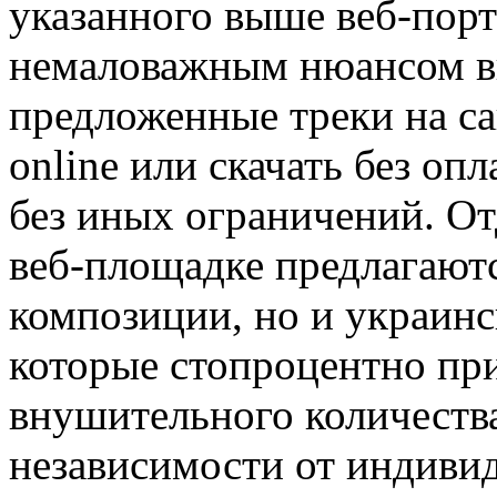
указанного выше веб-порт
немаловажным нюансом вы
предложенные треки на с
online или скачать без оп
без иных ограничений. От
веб-площадке предлагаютс
композиции, но и украин
которые стопроцентно пр
внушительного количества
независимости от индиви