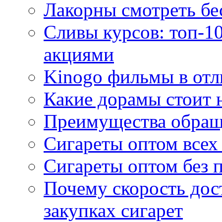
Лакорны смотреть бе
Сливы курсов: топ-1
акциями
Kinogo фильмы в отл
Какие дорамы стоит н
Преимущества обращ
Сигареты оптом всех
Сигареты оптом без 
Почему скорость дос
закупках сигарет