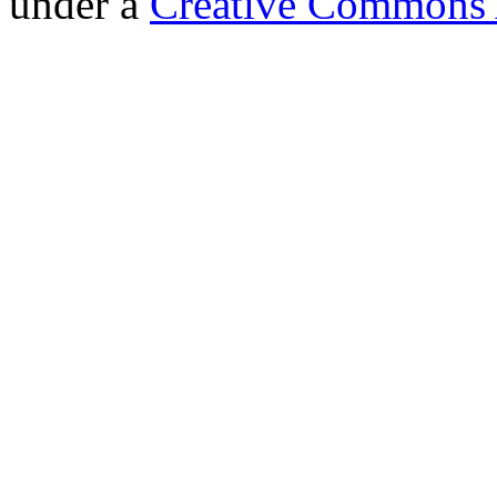
under a
Creative Commons A