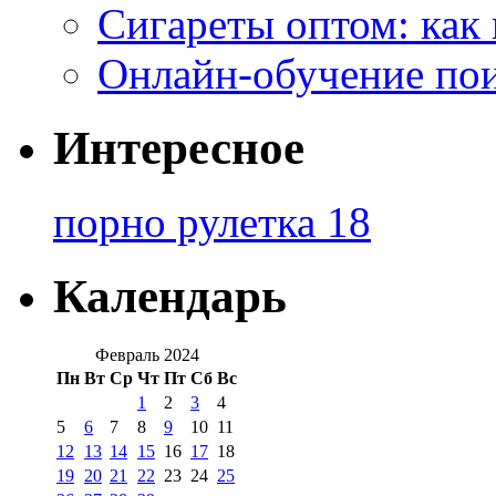
Сигареты оптом: как
Онлайн-обучение по
Интересное
порно рулетка 18
Календарь
Февраль 2024
Пн
Вт
Ср
Чт
Пт
Сб
Вс
1
2
3
4
5
6
7
8
9
10
11
12
13
14
15
16
17
18
19
20
21
22
23
24
25