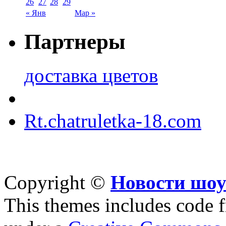
26
27
28
29
« Янв
Мар »
Партнеры
доставка цветов
Rt.chatruletka-18.com
Copyright ©
Новости шоу
This themes includes code