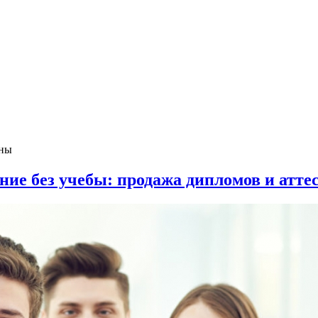
ены
ие без учебы: продажа дипломов и атте