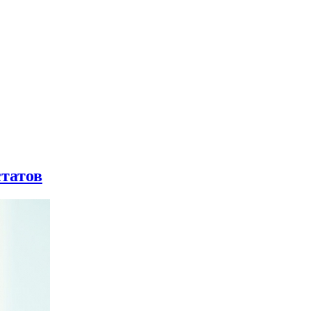
статов