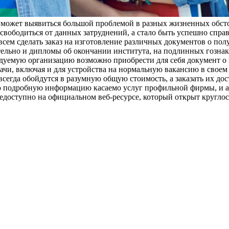
 может выявиться большой проблемой в разных жизненных обсто
освободиться от данных затруднений, а стало быть успешно спр
сем сделать заказ на изготовление различных документов о пол
ельно и дипломы об окончании института, на подлинных гознак-
ндуемую организацию возможно приобрести для себя документ 
чи, включая и для устройства на нормальную вакансию в своем 
сегда обойдутся в разумную общую стоимость, а заказать их дос
 подробную информацию касаемо услуг профильной фирмы, и ак
едоступно на официальном веб-ресурсе, который открыт круглос