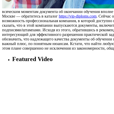
всяческим моментам документа об окончании обучения вполне
Москве — обратитесь в каталог
https://vip-diploms.com
. Сейчас 
возможность профессиональная компания, в которой доступно в
сказать, что в этой компании выпускаются документы, включит
подписями/штампами. Исходя из этого, обратившись в рекоме
интересующий для эффективного разрешения практической зада
обозначить, что надлежащего качества документы об обучении в
важный плюс, по понятным нюансам. Кстати, что найти любую
этом плане совершенно не исключения из закономерности, общ
Featured Video