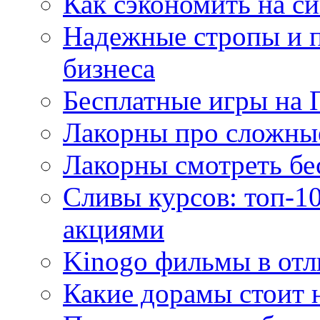
Как сэкономить на си
Надежные стропы и 
бизнеса
Бесплатные игры на 
Лакорны про сложны
Лакорны смотреть бе
Сливы курсов: топ-1
акциями
Kinogo фильмы в отл
Какие дорамы стоит н