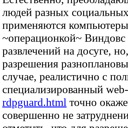
людей разных социальных 
применяются компьютеры 
~операционкой~ Виндовс 
развлечений на досуге, но
разрешения разноплановы
случае, реалистично с по
специализированный web
rdpguard.html
точно окаже
совершенно не затруднен
отметить, что для разреш