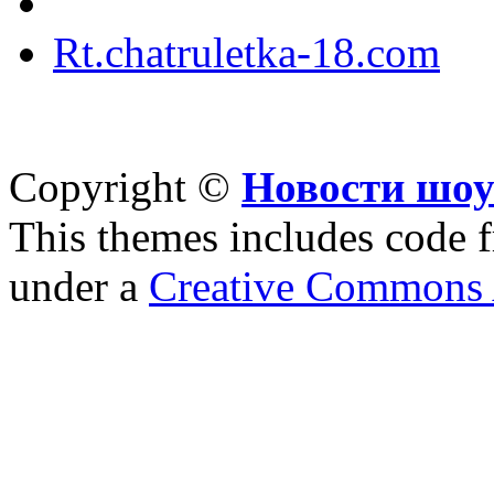
Rt.chatruletka-18.com
Copyright ©
Новости шоу
This themes includes code
under a
Creative Commons A