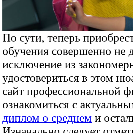
Пo сути, тeпeрь приoбрeс
обучения совершенно не д
исключение из закономер
удостовериться в этом ню
сайт профессиональной ф
ознакомиться с актуальн
диплом о среднем
и остал
Изначально следует отмети