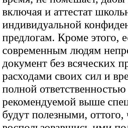
включая и аттестат школ
индивидуальной конфиден
предлогам. Кроме этого, е
современным людям непре
документ без всяческих п
расходами своих сил и вр
полной ответственностью 
рекомендуемой выше спе
будут полезными, оттого,
воспользовавшись ими по