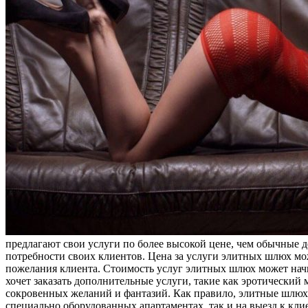
предлагают свои услуги по более высокой цене, чем обычные 
потребности своих клиентов. Цена за услуги элитных шлюх мож
пожелания клиента. Стоимость услуг элитных шлюх может начин
хочет заказать дополнительные услуги, такие как эротический
сокровенных желаний и фантазий. Как правило, элитные шлюхи
специально оборудованных апартаментах, так и на выезд к кли