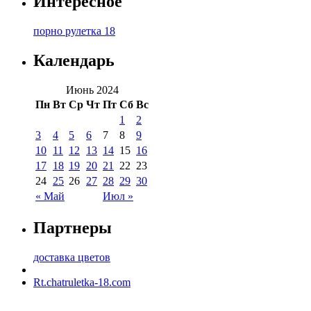
Интересное
порно рулетка 18
Календарь
Июнь 2024
Пн
Вт
Ср
Чт
Пт
Сб
Вс
1
2
3
4
5
6
7
8
9
10
11
12
13
14
15
16
17
18
19
20
21
22
23
24
25
26
27
28
29
30
« Май
Июл »
Партнеры
доставка цветов
Rt.chatruletka-18.com