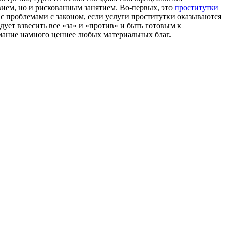
ием, но и рискованным занятием. Во-первых, это
проститутки
с проблемами с законом, если услуги проститутки оказываются
ует взвесить все «за» и «против» и быть готовым к
имание намного ценнее любых материальных благ.