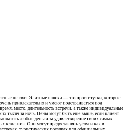
литные шлюхи. Элитные шлюхи — это проститутки, которые
очень привлекательно и умеют подстраиваться под
время, место, длительность встречи, а также индивидуальные
ких тысяч за ночь. Цены могут быть еще выше, если клиент
 заплатить любые деньги за удовлетворение своих самых
х клиентов. Они могут предоставлять услуги как в
 встречах, туристических поездках или официальных