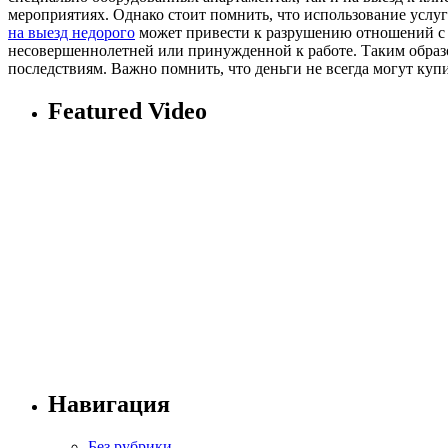
мероприятиях. Однако стоит помнить, что использование услу
на выезд недорого
может привести к разрушению отношений с п
несовершеннолетней или принужденной к работе. Таким образо
последствиям. Важно помнить, что деньги не всегда могут куп
Featured Video
Навигация
Без рубрики