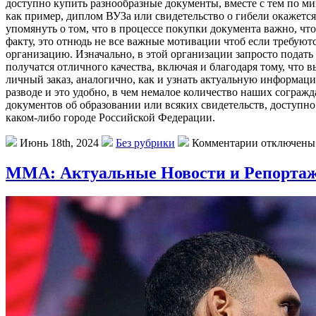
доступно купить разнообразные документы, вместе с тем по ми
как пример, диплом ВУЗа или свидетельство о гибели окажется
упомянуть о том, что в процессе покупки документа важно, чт
факту, это отнюдь не все важные мотивации чтоб если требуют
организацию. Изначально, в этой организации запросто подать
получатся отличного качества, включая и благодаря тому, чт
личный заказ, аналогично, как и узнать актуальную информаци
разводе и это удобно, в чем немалое количество наших согражд
документов об образовании или всяких свидетельств, доступно
каком-либо городе Российской Федерации.
Июнь 18th, 2024
Без рубрики
Комментарии отключены
ММА: Актуальные Новости и Репорта