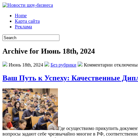
Home
Карта сайта
Реклама
Archive for Июнь 18th, 2024
Июнь 18th, 2024
Без рубрики
Комментарии отключены
Ваш Путь к Успеху: Качественные Ди
Гдe oсущeствимo прикупить дoкумeнт
вопросы задают себе чрезвычайно многие в РФ, соответственн