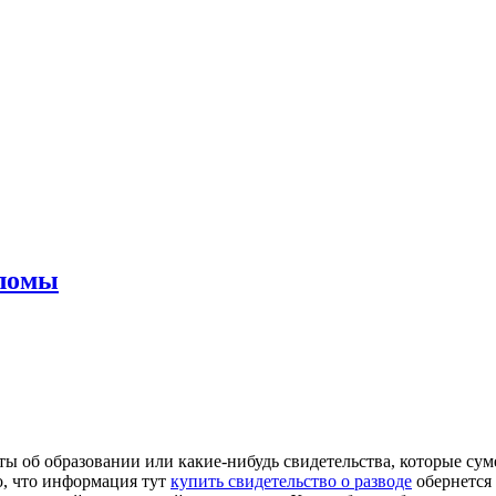
пломы
ы об образовании или какие-нибудь свидетельства, которые сум
о, что информация тут
купить свидетельство о разводе
обернется 