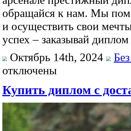
обращайся к нам. Мы пом
и осуществить свои мечты
успех – заказывай диплом 
Октябрь 14th, 2024
Без
отключены
Купить диплом с дост