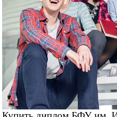
Купить диплoм БФУ им. И