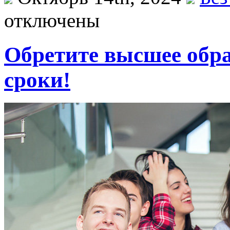
отключены
Обретите высшее обр
сроки!