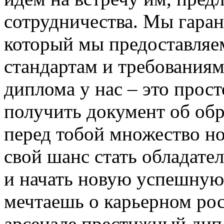
сотрудничества. Мы гара
который мы предоставляем
стандартам и требованиям
диплома у нас – это прос
получить документ об обр
перед тобой множество н
свой шанс стать обладате
и начать новую успешную 
мечтаешь о карьерном рос
арсенале престижный дип