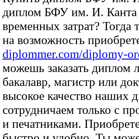
диплом БФУ им. И. Канта
временных затрат? Тогда 
на возможность приобре
diplommer.com/diplomy-or
можешь заказать диплом 
бакалавр, магистр или до
высокое качество наших д
сотрудничаем только с п
и печатниками. Приобрете
быстро и удобно. Ты може