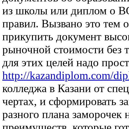
из школы или диплом о ВО
правил. Вызвано это тем о
прикупить документ высок
рыночной стоимости без т
для этих целей надо прост
http://kazandiplom.com/dip
колледжа в Казани от сп
чертах, и сформировать з
разного плана заморочек 
преимуществ, которые го