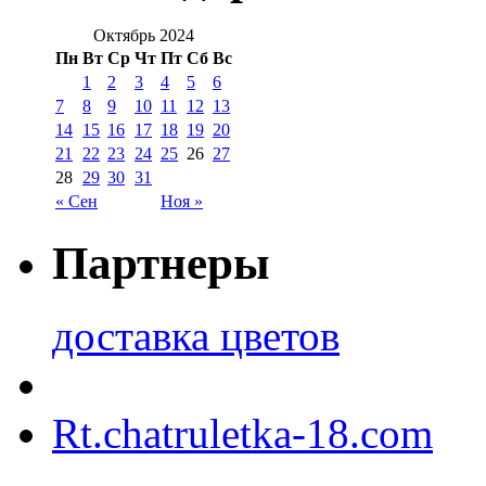
Октябрь 2024
Пн
Вт
Ср
Чт
Пт
Сб
Вс
1
2
3
4
5
6
7
8
9
10
11
12
13
14
15
16
17
18
19
20
21
22
23
24
25
26
27
28
29
30
31
« Сен
Ноя »
Партнеры
доставка цветов
Rt.chatruletka-18.com