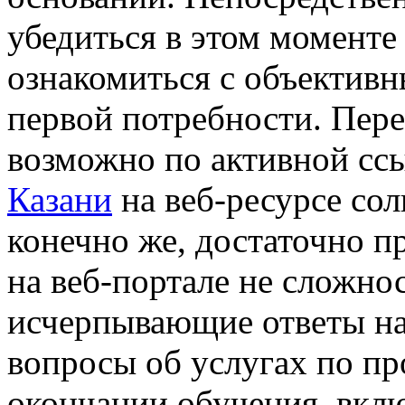
убедиться в этом момент
ознакомиться с объектив
первой потребности. Пер
возможно по активной сс
Казани
на веб-ресурсе сол
конечно же, достаточно п
на веб-портале не сложно
исчерпывающие ответы на
вопросы об услугах по пр
окончании обучения, вклю