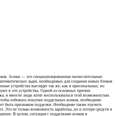
сиков. Асики — это специализированные вычислительные
тематических задач, необходимых для создания новых блоков
нные устройства выглядят так же, как и оригинальные, но
ируют в эти устройства. Одной из основных причин
а, и многие люди хотят воспользоваться этой возможностью.
чтобы избежать покупки поддельных асиков, необходимо
ет быть признаком подделки. Необходимо также изучить
. Это не только возможность заработка, но и потеря средств в
ение. В целом, ситуация с подделками асиков в