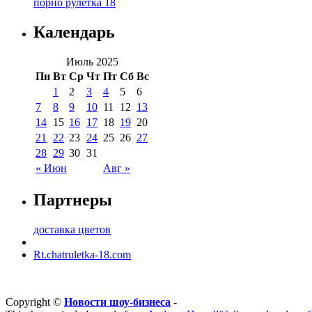
порно рулетка 18
Календарь
Июль 2025
Пн
Вт
Ср
Чт
Пт
Сб
Вс
1
2
3
4
5
6
7
8
9
10
11
12
13
14
15
16
17
18
19
20
21
22
23
24
25
26
27
28
29
30
31
« Июн
Авг »
Партнеры
доставка цветов
Rt.chatruletka-18.com
Copyright ©
Новости шоу-бизнеса
-