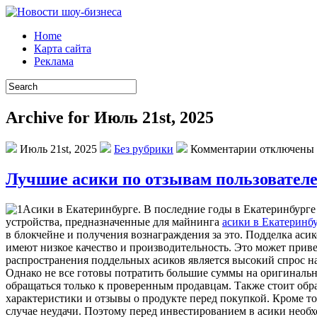
Home
Карта сайта
Реклама
Archive for Июль 21st, 2025
Июль 21st, 2025
Без рубрики
Комментарии отключены
Лучшие асики по отзывам пользовател
Aсики в Eкaтeринбургe. В последние годы в Екатеринбург
устройства, предназначенные для майнинга
асики в Екатеринб
в блокчейне и получения вознаграждения за это. Подделка аси
имеют низкое качество и производительность. Это может приве
распространения поддельных асиков является высокий спрос н
Однако не все готовы потратить большие суммы на оригинальн
обращаться только к проверенным продавцам. Также стоит обр
характеристики и отзывы о продукте перед покупкой. Кроме то
случае неудачи. Поэтому перед инвестированием в асики необ