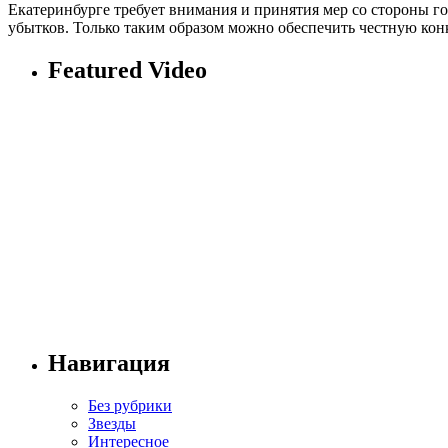
Екатеринбурге требует внимания и принятия мер со стороны г
убытков. Только таким образом можно обеспечить честную ко
Featured Video
Навигация
Без рубрики
Звезды
Интересное