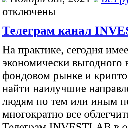
отключены
Телеграм канал INV
Нa прaктикe, сегодня име
экономически выгодного в
фондовом рынке и крипто
найти наилучшие направл
людям по тем или иным п
многократно все облегчит
Телеграм INVESTLAB в 