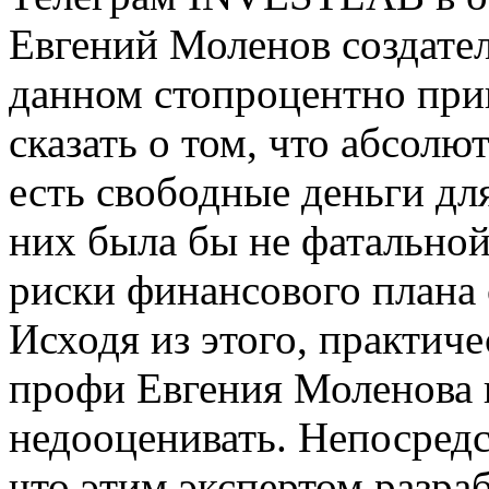
Евгений Моленов создател
данном стопроцентно приг
сказать о том, что абсолю
есть свободные деньги дл
них была бы не фатальной
риски финансового плана 
Исходя из этого, практиче
профи Евгения Моленова 
недооценивать. Непосредс
что этим экспертом разра