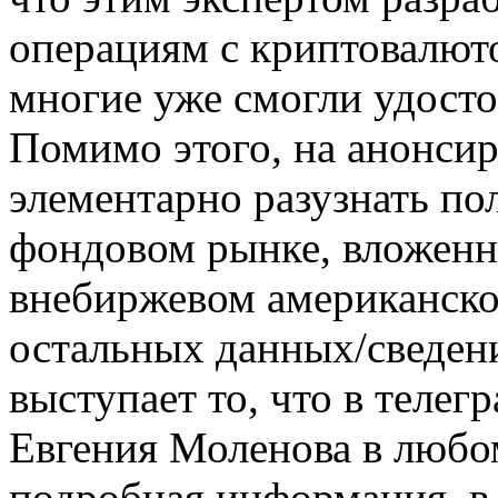
операциям с криптовалюто
многие уже смогли удосто
Помимо этого, на анонсир
элементарно разузнать п
фондовом рынке, вложенн
внебиржевом американском
остальных данных/сведен
выступает то, что в тел
Евгения Моленова в любом
подробная информация, в 