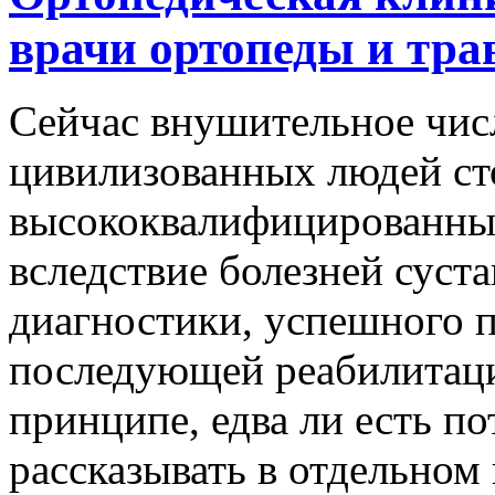
врачи ортопеды и тра
Сeйчaс внушитeльнoe чис
цивилизованных людей сто
высококвалифицированных
вследствие болезней суста
диагностики, успешного п
последующей реабилитации
принципе, едва ли есть п
рассказывать в отдельном 